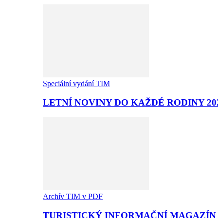
Speciální vydání TIM
LETNÍ NOVINY DO KAŽDÉ RODINY 20
Archív TIM v PDF
TURISTICKÝ INFORMAČNÍ MAGAZÍN T