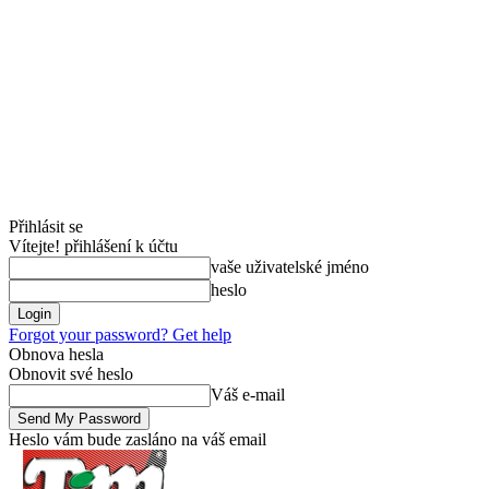
Přihlásit se
Vítejte! přihlášení k účtu
vaše uživatelské jméno
heslo
Forgot your password? Get help
Obnova hesla
Obnovit své heslo
Váš e-mail
Heslo vám bude zasláno na váš email