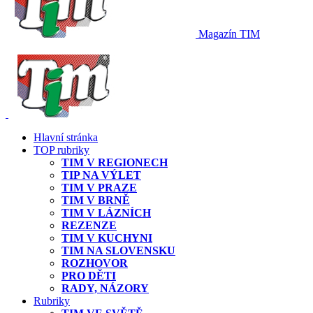
Magazín TIM
Hlavní stránka
TOP rubriky
TIM V REGIONECH
TIP NA VÝLET
TIM V PRAZE
TIM V BRNĚ
TIM V LÁZNÍCH
REZENZE
TIM V KUCHYNI
TIM NA SLOVENSKU
ROZHOVOR
PRO DĚTI
RADY, NÁZORY
Rubriky