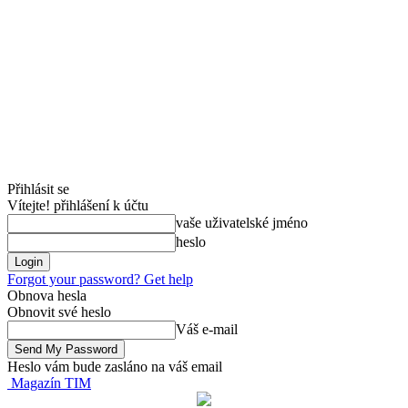
Přihlásit se
Vítejte! přihlášení k účtu
vaše uživatelské jméno
heslo
Forgot your password? Get help
Obnova hesla
Obnovit své heslo
Váš e-mail
Heslo vám bude zasláno na váš email
Magazín TIM