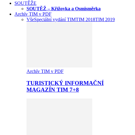
SOUTĚŽE
SOUTĚŽ – Křížovka a Osmisměrka
Archív TIM v PDF
Vše
Speciální vydání TIM
TIM 2018
TIM 2019
Archív TIM v PDF
TURISTICKÝ INFORMAČNÍ
MAGAZÍN TIM 7+8