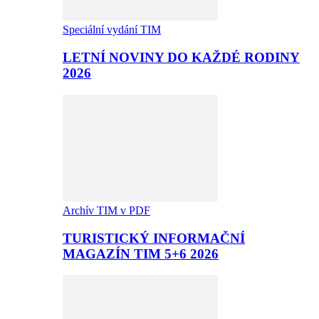
Speciální vydání TIM
LETNÍ NOVINY DO KAŽDÉ RODINY
2026
Archív TIM v PDF
TURISTICKÝ INFORMAČNÍ
MAGAZÍN TIM 5+6 2026