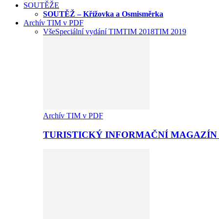
SOUTĚŽE
SOUTĚŽ – Křížovka a Osmisměrka
Archív TIM v PDF
Vše
Speciální vydání TIM
TIM 2018
TIM 2019
Archív TIM v PDF
TURISTICKÝ INFORMAČNÍ MAGAZÍN 