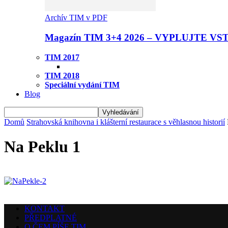
Archív TIM v PDF
Magazín TIM 3+4 2026 – VYPLUJTE VS
TIM 2017
TIM 2018
Speciální vydání TIM
Blog
Domů
Strahovská knihovna i klášterní restaurace s věhlasnou historií
Na Peklu 1
KONTAKT
PŘEDPLATNÉ
O ČEM PÍŠE TIM