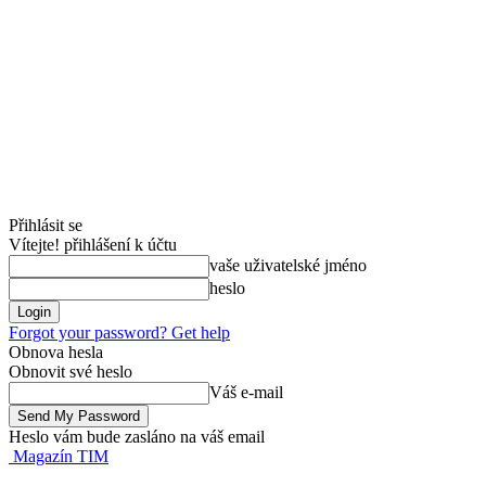
Přihlásit se
Vítejte! přihlášení k účtu
vaše uživatelské jméno
heslo
Forgot your password? Get help
Obnova hesla
Obnovit své heslo
Váš e-mail
Heslo vám bude zasláno na váš email
Magazín TIM