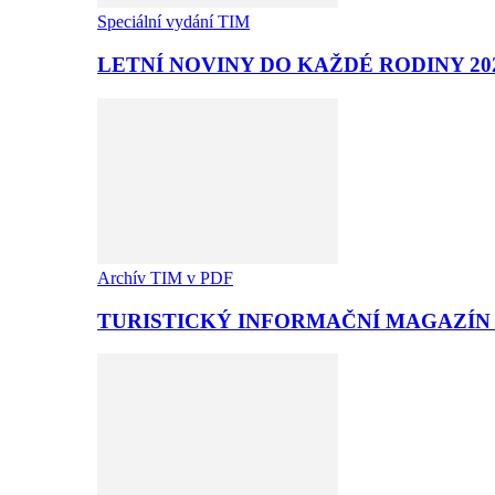
Speciální vydání TIM
LETNÍ NOVINY DO KAŽDÉ RODINY 20
Archív TIM v PDF
TURISTICKÝ INFORMAČNÍ MAGAZÍN T