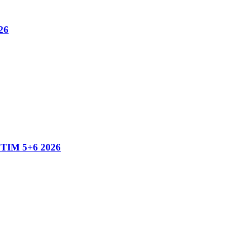
26
IM 5+6 2026