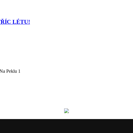
TŘÍC LÉTU!
Na Peklu 1