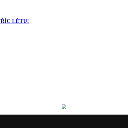
TŘÍC LÉTU!