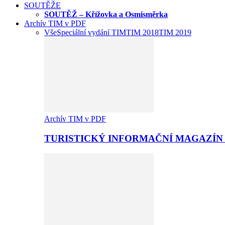
SOUTĚŽE
SOUTĚŽ – Křížovka a Osmisměrka
Archív TIM v PDF
Vše
Speciální vydání TIM
TIM 2018
TIM 2019
Archív TIM v PDF
TURISTICKÝ INFORMAČNÍ MAGAZÍN 