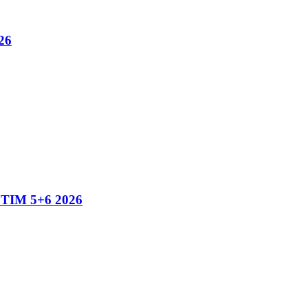
26
IM 5+6 2026