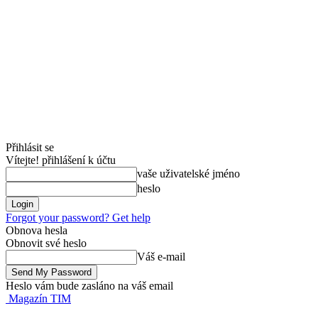
Přihlásit se
Vítejte! přihlášení k účtu
vaše uživatelské jméno
heslo
Forgot your password? Get help
Obnova hesla
Obnovit své heslo
Váš e-mail
Heslo vám bude zasláno na váš email
Magazín TIM