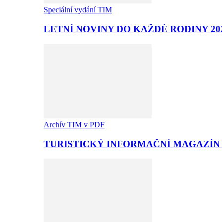
Speciální vydání TIM
LETNÍ NOVINY DO KAŽDÉ RODINY 20
Archív TIM v PDF
TURISTICKÝ INFORMAČNÍ MAGAZÍN T