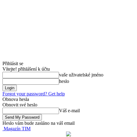
Přihlásit se
Vítejte! přihlášení k účtu
vaše uživatelské jméno
heslo
Forgot your password? Get help
Obnova hesla
Obnovit své heslo
Váš e-mail
Heslo vám bude zasláno na váš email
Magazín TIM