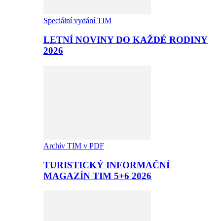
Speciální vydání TIM
LETNÍ NOVINY DO KAŽDÉ RODINY
2026
Archív TIM v PDF
TURISTICKÝ INFORMAČNÍ
MAGAZÍN TIM 5+6 2026