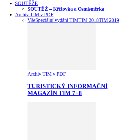
SOUTĚŽE
SOUTĚŽ – Křížovka a Osmisměrka
Archív TIM v PDF
Vše
Speciální vydání TIM
TIM 2018
TIM 2019
Archív TIM v PDF
TURISTICKÝ INFORMAČNÍ
MAGAZÍN TIM 7+8