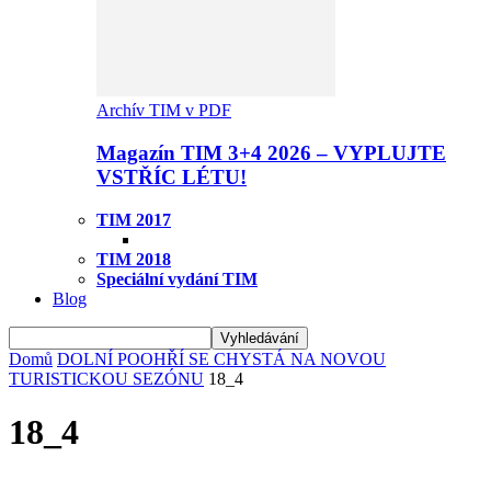
Archív TIM v PDF
Magazín TIM 3+4 2026 – VYPLUJTE
VSTŘÍC LÉTU!
TIM 2017
TIM 2018
Speciální vydání TIM
Blog
Domů
DOLNÍ POOHŘÍ SE CHYSTÁ NA NOVOU
TURISTICKOU SEZÓNU
18_4
18_4