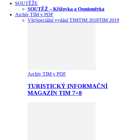
SOUTĚŽE
SOUTĚŽ – Křížovka a Osmisměrka
Archív TIM v PDF
Vše
Speciální vydání TIM
TIM 2018
TIM 2019
Archív TIM v PDF
TURISTICKÝ INFORMAČNÍ
MAGAZÍN TIM 7+8