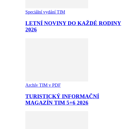
Speciální vydání TIM
LETNÍ NOVINY DO KAŽDÉ RODINY
2026
Archív TIM v PDF
TURISTICKÝ INFORMAČNÍ
MAGAZÍN TIM 5+6 2026