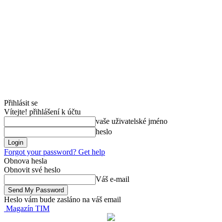
Přihlásit se
Vítejte! přihlášení k účtu
vaše uživatelské jméno
heslo
Forgot your password? Get help
Obnova hesla
Obnovit své heslo
Váš e-mail
Heslo vám bude zasláno na váš email
Magazín TIM