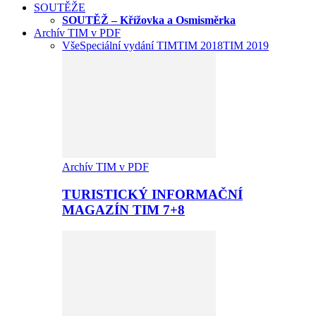
SOUTĚŽE
SOUTĚŽ – Křížovka a Osmisměrka
Archív TIM v PDF
Vše
Speciální vydání TIM
TIM 2018
TIM 2019
Archív TIM v PDF
TURISTICKÝ INFORMAČNÍ
MAGAZÍN TIM 7+8