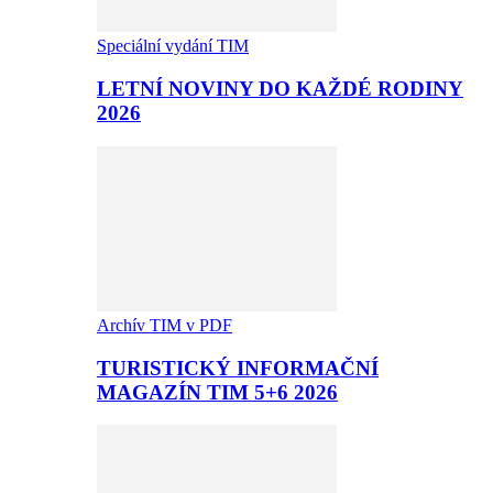
Speciální vydání TIM
LETNÍ NOVINY DO KAŽDÉ RODINY
2026
Archív TIM v PDF
TURISTICKÝ INFORMAČNÍ
MAGAZÍN TIM 5+6 2026