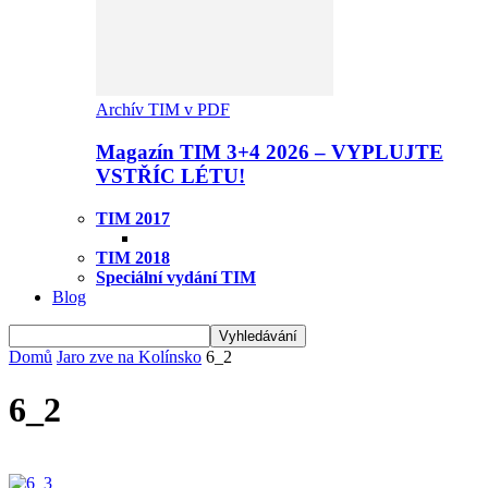
Archív TIM v PDF
Magazín TIM 3+4 2026 – VYPLUJTE
VSTŘÍC LÉTU!
TIM 2017
TIM 2018
Speciální vydání TIM
Blog
Domů
Jaro zve na Kolínsko
6_2
6_2