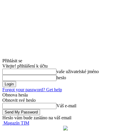
Přihlásit se
Vítejte! přihlášení k účtu
vaše uživatelské jméno
heslo
Forgot your password? Get help
Obnova hesla
Obnovit své heslo
Váš e-mail
Heslo vám bude zasláno na váš email
Magazín TIM