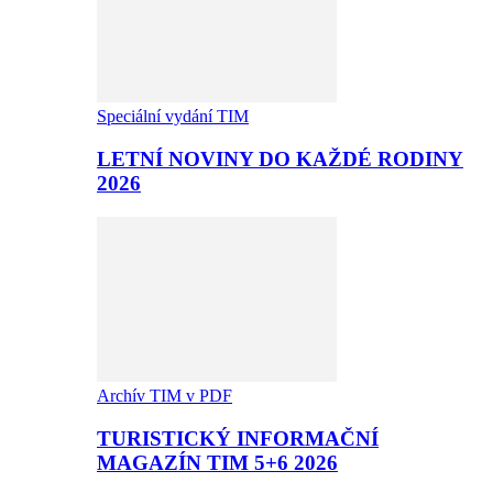
Speciální vydání TIM
LETNÍ NOVINY DO KAŽDÉ RODINY
2026
Archív TIM v PDF
TURISTICKÝ INFORMAČNÍ
MAGAZÍN TIM 5+6 2026