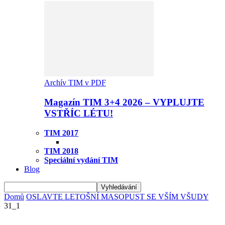
Archív TIM v PDF
Magazín TIM 3+4 2026 – VYPLUJTE
VSTŘÍC LÉTU!
TIM 2017
TIM 2018
Speciální vydání TIM
Blog
Domů
OSLAVTE LETOŠNÍ MASOPUST SE VŠÍM VŠUDY
31_1