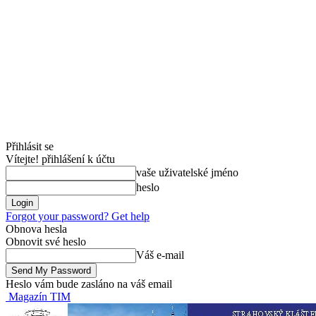
Přihlásit se
Vítejte! přihlášení k účtu
vaše uživatelské jméno
heslo
Forgot your password? Get help
Obnova hesla
Obnovit své heslo
Váš e-mail
Heslo vám bude zasláno na váš email
Magazín TIM