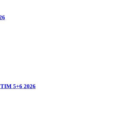
26
IM 5+6 2026