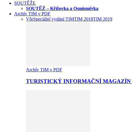
SOUTĚŽE
SOUTĚŽ – Křížovka a Osmisměrka
Archív TIM v PDF
Vše
Speciální vydání TIM
TIM 2018
TIM 2019
Archív TIM v PDF
TURISTICKÝ INFORMAČNÍ MAGAZÍN 