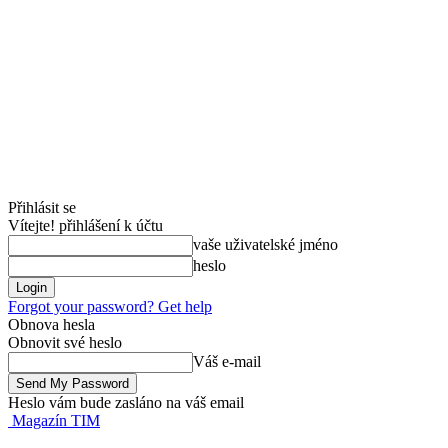
Přihlásit se
Vítejte! přihlášení k účtu
vaše uživatelské jméno
heslo
Forgot your password? Get help
Obnova hesla
Obnovit své heslo
Váš e-mail
Heslo vám bude zasláno na váš email
Magazín TIM