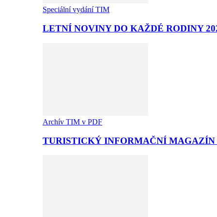
Speciální vydání TIM
LETNÍ NOVINY DO KAŽDÉ RODINY 20
Archív TIM v PDF
TURISTICKÝ INFORMAČNÍ MAGAZÍN T