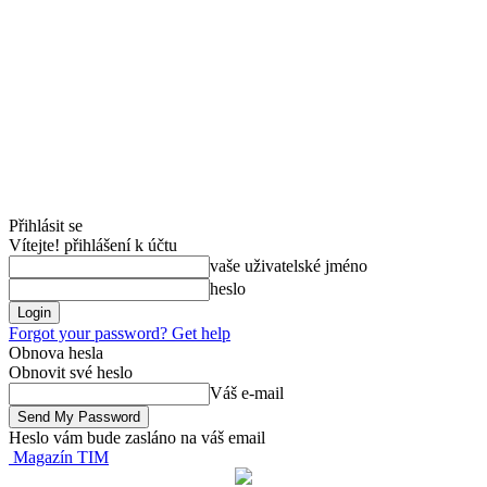
Přihlásit se
Vítejte! přihlášení k účtu
vaše uživatelské jméno
heslo
Forgot your password? Get help
Obnova hesla
Obnovit své heslo
Váš e-mail
Heslo vám bude zasláno na váš email
Magazín TIM