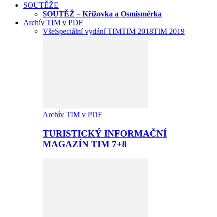
SOUTĚŽE
SOUTĚŽ – Křížovka a Osmisměrka
Archív TIM v PDF
Vše
Speciální vydání TIM
TIM 2018
TIM 2019
Archív TIM v PDF
TURISTICKÝ INFORMAČNÍ
MAGAZÍN TIM 7+8