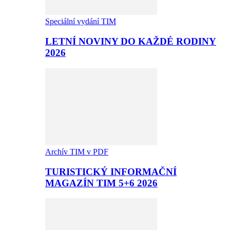
Speciální vydání TIM
LETNÍ NOVINY DO KAŽDÉ RODINY
2026
Archív TIM v PDF
TURISTICKÝ INFORMAČNÍ
MAGAZÍN TIM 5+6 2026