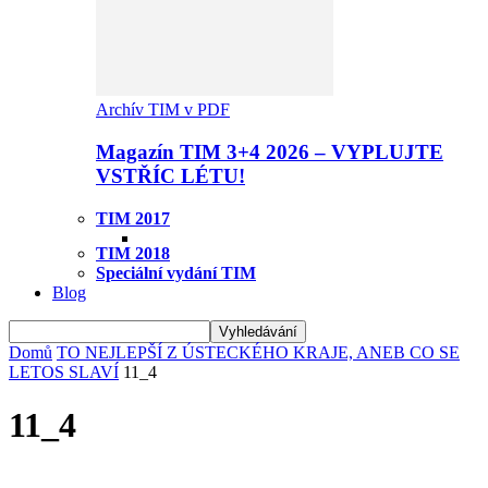
Archív TIM v PDF
Magazín TIM 3+4 2026 – VYPLUJTE
VSTŘÍC LÉTU!
TIM 2017
TIM 2018
Speciální vydání TIM
Blog
Domů
TO NEJLEPŠÍ Z ÚSTECKÉHO KRAJE, ANEB CO SE
LETOS SLAVÍ
11_4
11_4