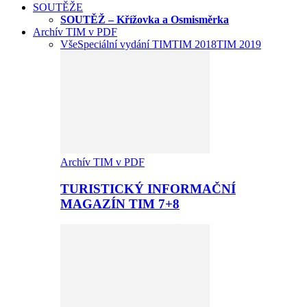
SOUTĚŽE
SOUTĚŽ – Křížovka a Osmisměrka
Archív TIM v PDF
Vše
Speciální vydání TIM
TIM 2018
TIM 2019
Archív TIM v PDF
TURISTICKÝ INFORMAČNÍ
MAGAZÍN TIM 7+8