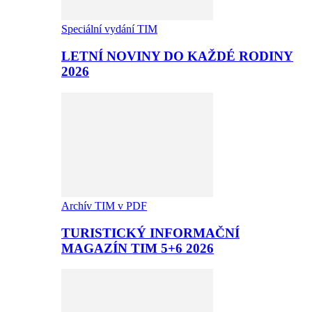
Speciální vydání TIM
LETNÍ NOVINY DO KAŽDÉ RODINY
2026
Archív TIM v PDF
TURISTICKÝ INFORMAČNÍ
MAGAZÍN TIM 5+6 2026