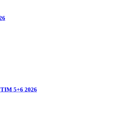
26
IM 5+6 2026