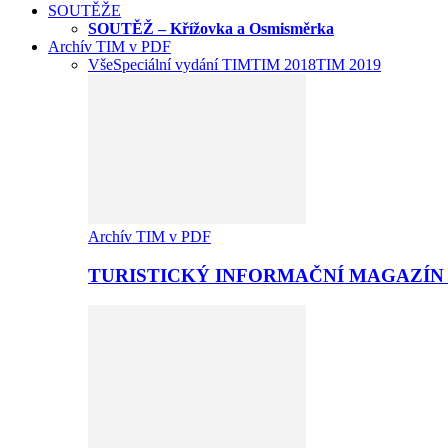
SOUTĚŽE
SOUTĚŽ – Křížovka a Osmisměrka
Archív TIM v PDF
Vše
Speciální vydání TIM
TIM 2018
TIM 2019
Archív TIM v PDF
TURISTICKÝ INFORMAČNÍ MAGAZÍN 