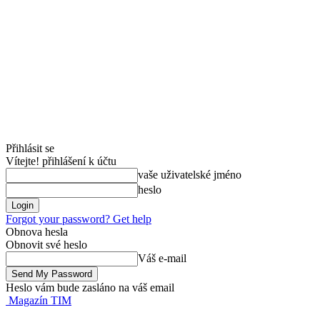
Přihlásit se
Vítejte! přihlášení k účtu
vaše uživatelské jméno
heslo
Forgot your password? Get help
Obnova hesla
Obnovit své heslo
Váš e-mail
Heslo vám bude zasláno na váš email
Magazín TIM