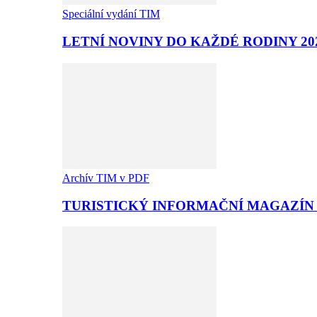
Speciální vydání TIM
LETNÍ NOVINY DO KAŽDÉ RODINY 20
Archív TIM v PDF
TURISTICKÝ INFORMAČNÍ MAGAZÍN T