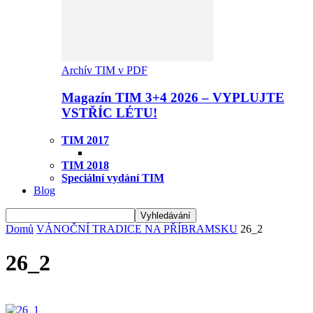
Archív TIM v PDF
Magazín TIM 3+4 2026 – VYPLUJTE
VSTŘÍC LÉTU!
TIM 2017
TIM 2018
Speciální vydání TIM
Blog
Domů
VÁNOČNÍ TRADICE NA PŘÍBRAMSKU
26_2
26_2