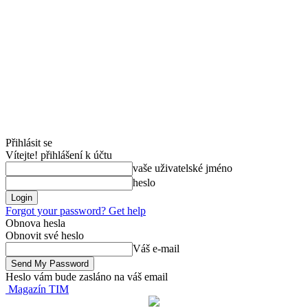
Přihlásit se
Vítejte! přihlášení k účtu
vaše uživatelské jméno
heslo
Forgot your password? Get help
Obnova hesla
Obnovit své heslo
Váš e-mail
Heslo vám bude zasláno na váš email
Magazín TIM