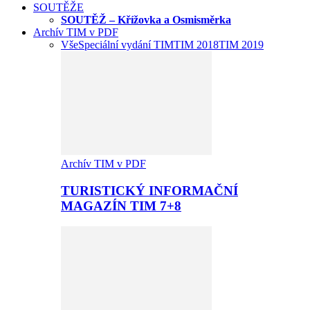
SOUTĚŽE
SOUTĚŽ – Křížovka a Osmisměrka
Archív TIM v PDF
Vše
Speciální vydání TIM
TIM 2018
TIM 2019
Archív TIM v PDF
TURISTICKÝ INFORMAČNÍ
MAGAZÍN TIM 7+8