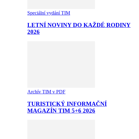
Speciální vydání TIM
LETNÍ NOVINY DO KAŽDÉ RODINY
2026
Archív TIM v PDF
TURISTICKÝ INFORMAČNÍ
MAGAZÍN TIM 5+6 2026