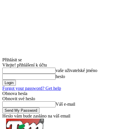
Přihlásit se
Vítejte! přihlášení k účtu
vaše uživatelské jméno
heslo
Forgot your password? Get help
Obnova hesla
Obnovit své heslo
Váš e-mail
Heslo vám bude zasláno na váš email