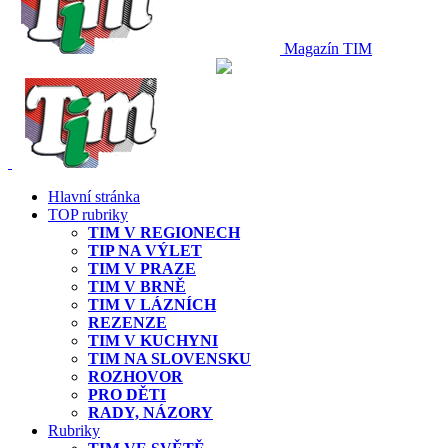
Magazín TIM
Hlavní stránka
TOP rubriky
TIM V REGIONECH
TIP NA VÝLET
TIM V PRAZE
TIM V BRNĚ
TIM V LÁZNÍCH
REZENZE
TIM V KUCHYNI
TIM NA SLOVENSKU
ROZHOVOR
PRO DĚTI
RADY, NÁZORY
Rubriky