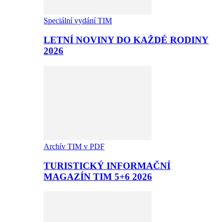
Speciální vydání TIM
LETNÍ NOVINY DO KAŽDÉ RODINY
2026
Archív TIM v PDF
TURISTICKÝ INFORMAČNÍ
MAGAZÍN TIM 5+6 2026