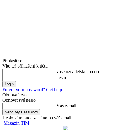
Přihlásit se
Vítejte! přihlášení k účtu
vaše uživatelské jméno
heslo
Forgot your password? Get help
Obnova hesla
Obnovit své heslo
Váš e-mail
Heslo vám bude zasláno na váš email
Magazín TIM