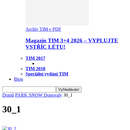
Archív TIM v PDF
Magazín TIM 3+4 2026 – VYPLUJTE
VSTŘÍC LÉTU!
TIM 2017
TIM 2018
Speciální vydání TIM
Blog
Domů
PARK SNOW Donovaly
30_1
30_1