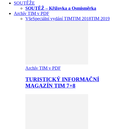
SOUTĚŽE
SOUTĚŽ – Křížovka a Osmisměrka
Archív TIM v PDF
Vše
Speciální vydání TIM
TIM 2018
TIM 2019
Archív TIM v PDF
TURISTICKÝ INFORMAČNÍ
MAGAZÍN TIM 7+8