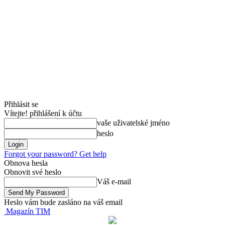
Přihlásit se
Vítejte! přihlášení k účtu
vaše uživatelské jméno
heslo
Forgot your password? Get help
Obnova hesla
Obnovit své heslo
Váš e-mail
Heslo vám bude zasláno na váš email
Magazín TIM