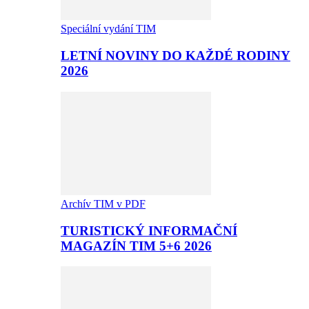
Speciální vydání TIM
LETNÍ NOVINY DO KAŽDÉ RODINY
2026
Archív TIM v PDF
TURISTICKÝ INFORMAČNÍ
MAGAZÍN TIM 5+6 2026