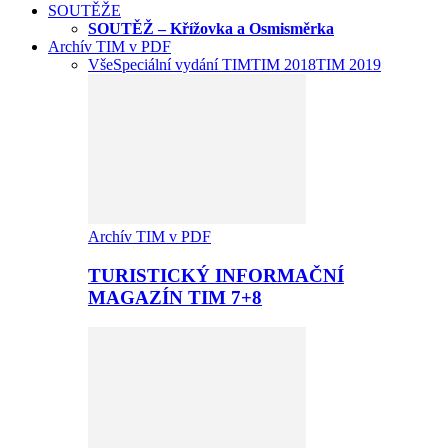
SOUTĚŽE
SOUTĚŽ – Křížovka a Osmisměrka
Archív TIM v PDF
Vše
Speciální vydání TIM
TIM 2018
TIM 2019
Archív TIM v PDF
TURISTICKÝ INFORMAČNÍ
MAGAZÍN TIM 7+8