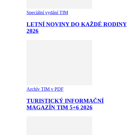
Speciální vydání TIM
LETNÍ NOVINY DO KAŽDÉ RODINY
2026
Archív TIM v PDF
TURISTICKÝ INFORMAČNÍ
MAGAZÍN TIM 5+6 2026