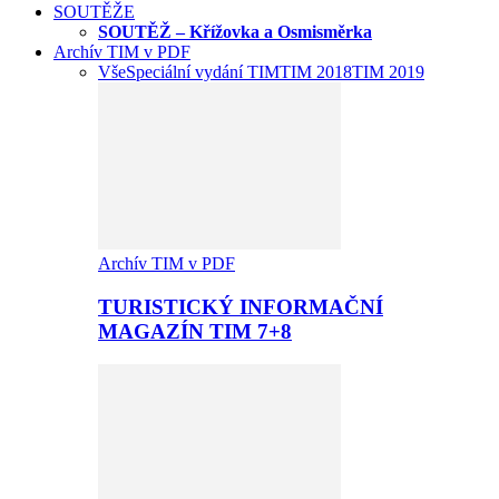
SOUTĚŽE
SOUTĚŽ – Křížovka a Osmisměrka
Archív TIM v PDF
Vše
Speciální vydání TIM
TIM 2018
TIM 2019
Archív TIM v PDF
TURISTICKÝ INFORMAČNÍ
MAGAZÍN TIM 7+8