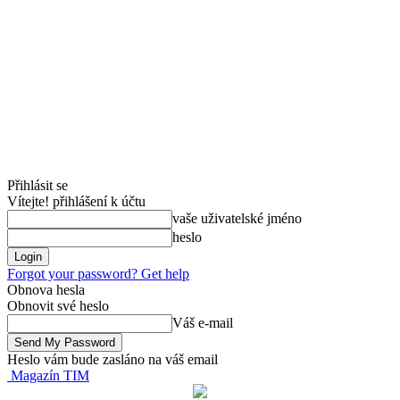
Přihlásit se
Vítejte! přihlášení k účtu
vaše uživatelské jméno
heslo
Forgot your password? Get help
Obnova hesla
Obnovit své heslo
Váš e-mail
Heslo vám bude zasláno na váš email
Magazín TIM