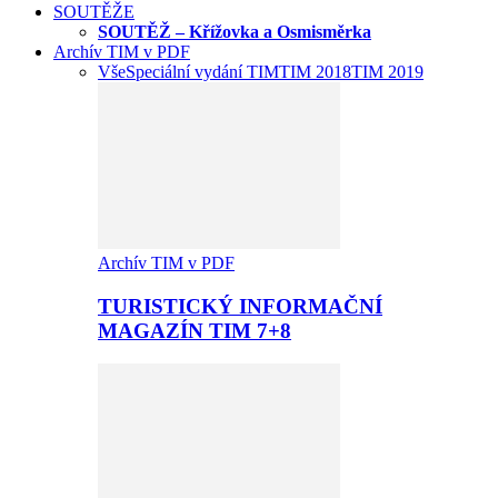
SOUTĚŽE
SOUTĚŽ – Křížovka a Osmisměrka
Archív TIM v PDF
Vše
Speciální vydání TIM
TIM 2018
TIM 2019
Archív TIM v PDF
TURISTICKÝ INFORMAČNÍ
MAGAZÍN TIM 7+8