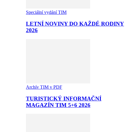
Speciální vydání TIM
LETNÍ NOVINY DO KAŽDÉ RODINY
2026
Archív TIM v PDF
TURISTICKÝ INFORMAČNÍ
MAGAZÍN TIM 5+6 2026