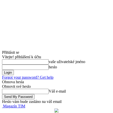
Přihlásit se
Vítejte! přihlášení k účtu
vaše uživatelské jméno
heslo
Forgot your password? Get help
Obnova hesla
Obnovit své heslo
Váš e-mail
Heslo vám bude zasláno na váš email
Magazín TIM