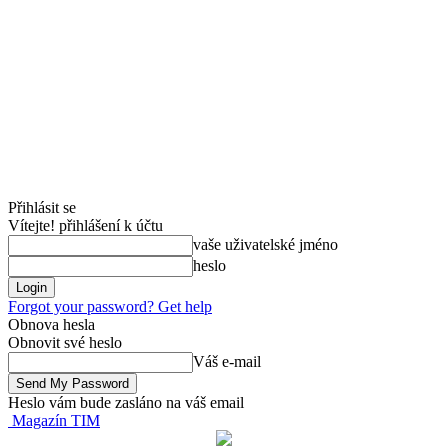
Přihlásit se
Vítejte! přihlášení k účtu
vaše uživatelské jméno
heslo
Forgot your password? Get help
Obnova hesla
Obnovit své heslo
Váš e-mail
Heslo vám bude zasláno na váš email
Magazín TIM