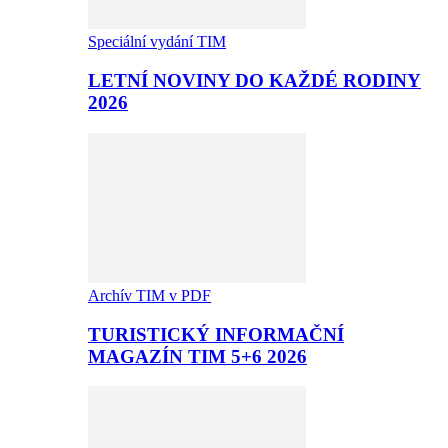
Speciální vydání TIM
LETNÍ NOVINY DO KAŽDÉ RODINY
2026
Archív TIM v PDF
TURISTICKÝ INFORMAČNÍ
MAGAZÍN TIM 5+6 2026