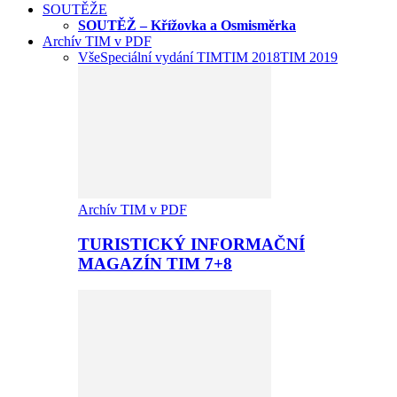
SOUTĚŽE
SOUTĚŽ – Křížovka a Osmisměrka
Archív TIM v PDF
Vše
Speciální vydání TIM
TIM 2018
TIM 2019
Archív TIM v PDF
TURISTICKÝ INFORMAČNÍ
MAGAZÍN TIM 7+8