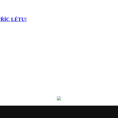
TŘÍC LÉTU!