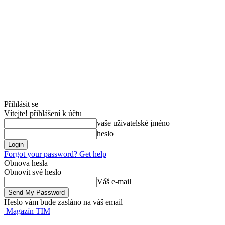
Přihlásit se
Vítejte! přihlášení k účtu
vaše uživatelské jméno
heslo
Forgot your password? Get help
Obnova hesla
Obnovit své heslo
Váš e-mail
Heslo vám bude zasláno na váš email
Magazín TIM