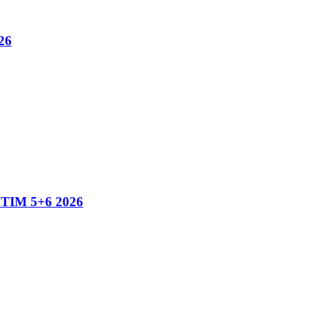
26
IM 5+6 2026