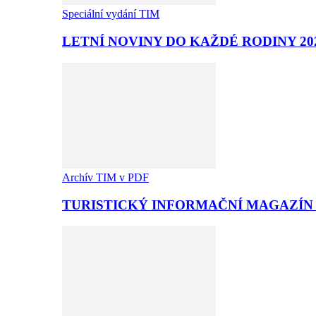
Speciální vydání TIM
LETNÍ NOVINY DO KAŽDÉ RODINY 20
Archív TIM v PDF
TURISTICKÝ INFORMAČNÍ MAGAZÍN T