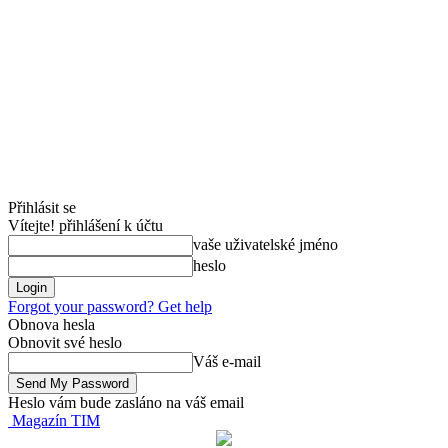
Přihlásit se
Vítejte! přihlášení k účtu
vaše uživatelské jméno
heslo
Forgot your password? Get help
Obnova hesla
Obnovit své heslo
Váš e-mail
Heslo vám bude zasláno na váš email
Magazín TIM