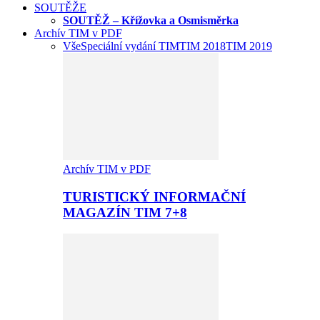
SOUTĚŽE
SOUTĚŽ – Křížovka a Osmisměrka
Archív TIM v PDF
Vše
Speciální vydání TIM
TIM 2018
TIM 2019
Archív TIM v PDF
TURISTICKÝ INFORMAČNÍ
MAGAZÍN TIM 7+8