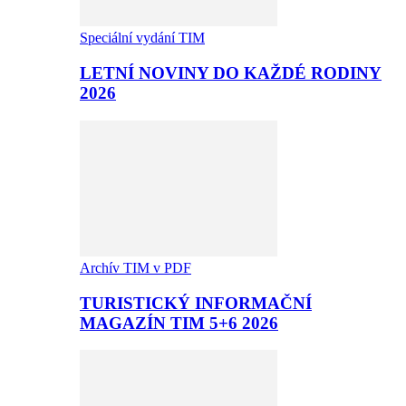
Speciální vydání TIM
LETNÍ NOVINY DO KAŽDÉ RODINY
2026
Archív TIM v PDF
TURISTICKÝ INFORMAČNÍ
MAGAZÍN TIM 5+6 2026