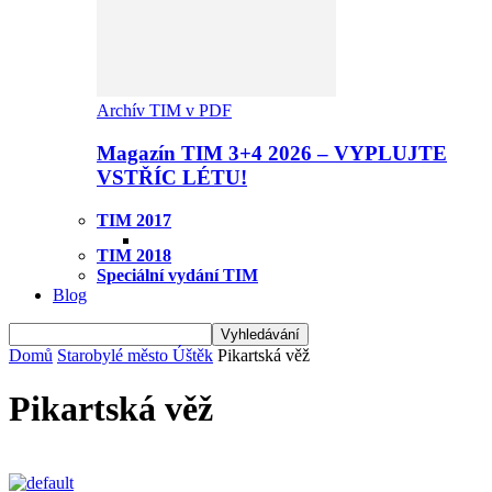
Archív TIM v PDF
Magazín TIM 3+4 2026 – VYPLUJTE
VSTŘÍC LÉTU!
TIM 2017
TIM 2018
Speciální vydání TIM
Blog
Domů
Starobylé město Úštěk
Pikartská věž
Pikartská věž