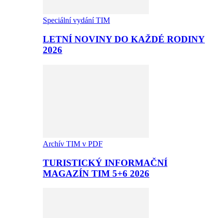
Speciální vydání TIM
LETNÍ NOVINY DO KAŽDÉ RODINY
2026
Archív TIM v PDF
TURISTICKÝ INFORMAČNÍ
MAGAZÍN TIM 5+6 2026