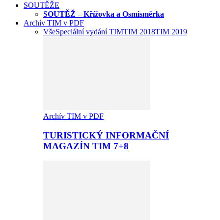
SOUTĚŽE
SOUTĚŽ – Křížovka a Osmisměrka
Archív TIM v PDF
Vše
Speciální vydání TIM
TIM 2018
TIM 2019
Archív TIM v PDF
TURISTICKÝ INFORMAČNÍ
MAGAZÍN TIM 7+8