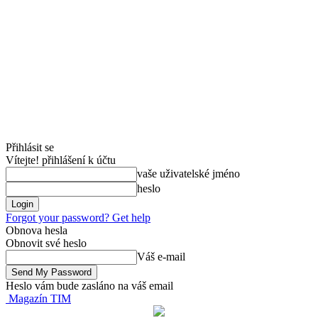
Přihlásit se
Vítejte! přihlášení k účtu
vaše uživatelské jméno
heslo
Forgot your password? Get help
Obnova hesla
Obnovit své heslo
Váš e-mail
Heslo vám bude zasláno na váš email
Magazín TIM