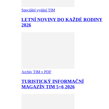
Speciální vydání TIM
LETNÍ NOVINY DO KAŽDÉ RODINY
2026
Archív TIM v PDF
TURISTICKÝ INFORMAČNÍ
MAGAZÍN TIM 5+6 2026