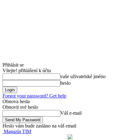
Přihlásit se
Vítejte! přihlášení k účtu
vaše uživatelské jméno
heslo
Forgot your password? Get help
Obnova hesla
Obnovit své heslo
Váš e-mail
Heslo vám bude zasláno na váš email
Magazín TIM