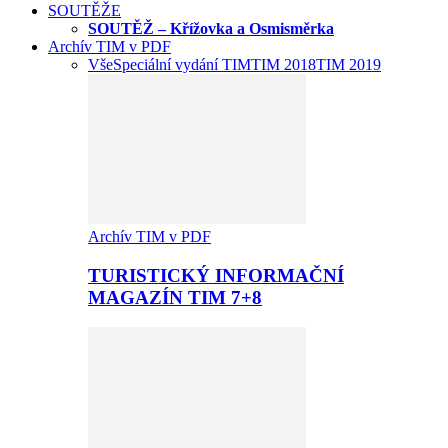
SOUTĚŽE
SOUTĚŽ – Křížovka a Osmisměrka
Archív TIM v PDF
Vše
Speciální vydání TIM
TIM 2018
TIM 2019
Archív TIM v PDF
TURISTICKÝ INFORMAČNÍ
MAGAZÍN TIM 7+8