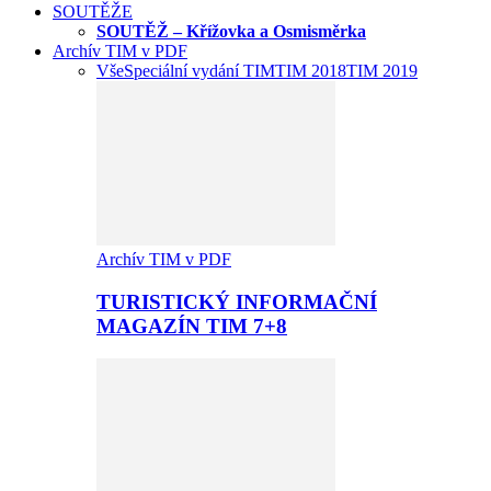
SOUTĚŽE
SOUTĚŽ – Křížovka a Osmisměrka
Archív TIM v PDF
Vše
Speciální vydání TIM
TIM 2018
TIM 2019
Archív TIM v PDF
TURISTICKÝ INFORMAČNÍ
MAGAZÍN TIM 7+8