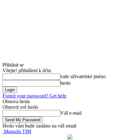
Přihlásit se
Vítejte! přihlášení k účtu
vaše uživatelské jméno
heslo
Forgot your password? Get help
Obnova hesla
Obnovit své heslo
Váš e-mail
Heslo vám bude zasláno na váš email
Magazín TIM