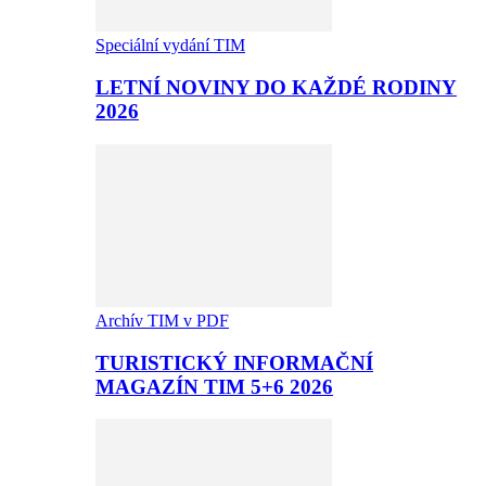
Speciální vydání TIM
LETNÍ NOVINY DO KAŽDÉ RODINY
2026
Archív TIM v PDF
TURISTICKÝ INFORMAČNÍ
MAGAZÍN TIM 5+6 2026