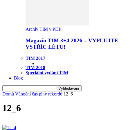
Archív TIM v PDF
Magazín TIM 3+4 2026 – VYPLUJTE
VSTŘÍC LÉTU!
TIM 2017
TIM 2018
Speciální vydání TIM
Blog
Domů
Vánoční čas plný rekordů
12_6
12_6