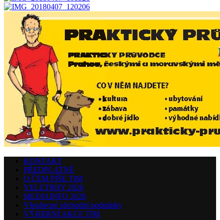
KONTAKT
PŘEDPLATNÉ
O ČEM PÍŠE TIM
VELETRHY 2026
MEDIAINFO 2026
Všeobecné obchodní podmínky
VÝHERNÍ AKCE TIM