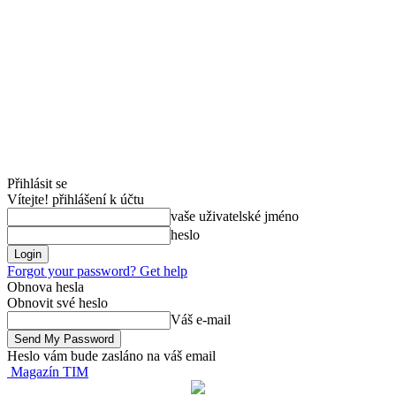
Přihlásit se
Vítejte! přihlášení k účtu
vaše uživatelské jméno
heslo
Forgot your password? Get help
Obnova hesla
Obnovit své heslo
Váš e-mail
Heslo vám bude zasláno na váš email
Magazín TIM