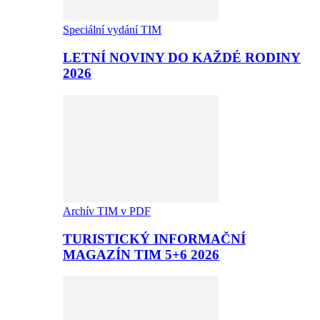
Speciální vydání TIM
LETNÍ NOVINY DO KAŽDÉ RODINY
2026
Archív TIM v PDF
TURISTICKÝ INFORMAČNÍ
MAGAZÍN TIM 5+6 2026