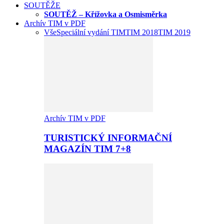
SOUTĚŽE
SOUTĚŽ – Křížovka a Osmisměrka
Archív TIM v PDF
Vše
Speciální vydání TIM
TIM 2018
TIM 2019
Archív TIM v PDF
TURISTICKÝ INFORMAČNÍ
MAGAZÍN TIM 7+8