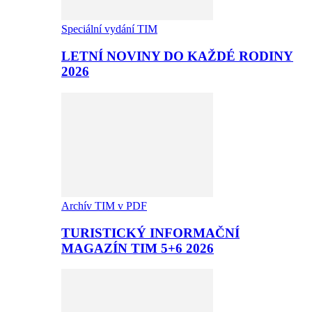
Speciální vydání TIM
LETNÍ NOVINY DO KAŽDÉ RODINY
2026
Archív TIM v PDF
TURISTICKÝ INFORMAČNÍ
MAGAZÍN TIM 5+6 2026