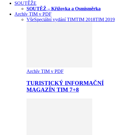
SOUTĚŽE
SOUTĚŽ – Křížovka a Osmisměrka
Archív TIM v PDF
Vše
Speciální vydání TIM
TIM 2018
TIM 2019
Archív TIM v PDF
TURISTICKÝ INFORMAČNÍ
MAGAZÍN TIM 7+8