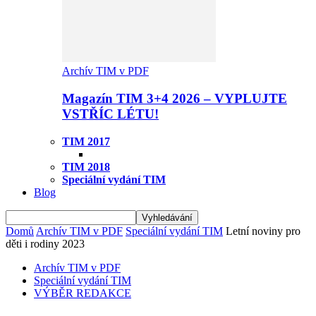
Archív TIM v PDF
Magazín TIM 3+4 2026 – VYPLUJTE
VSTŘÍC LÉTU!
TIM 2017
TIM 2018
Speciální vydání TIM
Blog
Domů
Archív TIM v PDF
Speciální vydání TIM
Letní noviny pro
děti i rodiny 2023
Archív TIM v PDF
Speciální vydání TIM
VÝBĚR REDAKCE