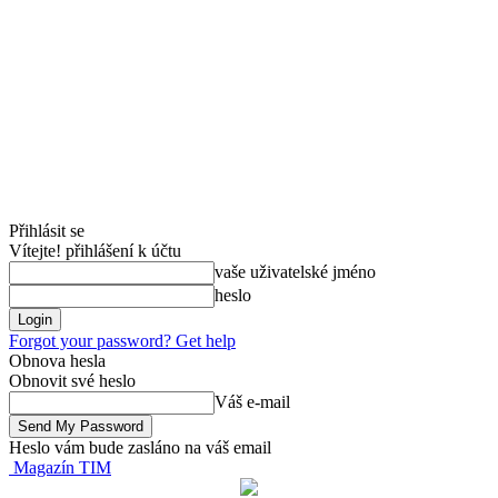
Přihlásit se
Vítejte! přihlášení k účtu
vaše uživatelské jméno
heslo
Forgot your password? Get help
Obnova hesla
Obnovit své heslo
Váš e-mail
Heslo vám bude zasláno na váš email
Magazín TIM