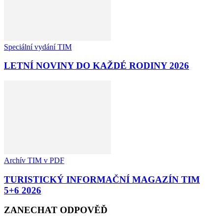
Speciální vydání TIM
LETNÍ NOVINY DO KAŽDÉ RODINY 2026
Archív TIM v PDF
TURISTICKÝ INFORMAČNÍ MAGAZÍN TIM
5+6 2026
ZANECHAT ODPOVĚĎ