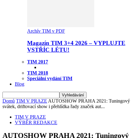
Archív TIM v PDF
Magazín TIM 3+4 2026 – VYPLUJTE
VSTŘÍC LÉTU!
TIM 2017
TIM 2018
Speciální vydání TIM
Blog
Domů
TIM V PRAZE
AUTOSHOW PRAHA 2021: Tuningový
svátek, driftovací show i přehlídka řady značek aut...
TIM V PRAZE
VÝBĚR REDAKCE
AUTOSHOW PRAHA 2021: Tuningový