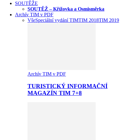
SOUTĚŽE
SOUTĚŽ – Křížovka a Osmisměrka
Archív TIM v PDF
Vše
Speciální vydání TIM
TIM 2018
TIM 2019
Archív TIM v PDF
TURISTICKÝ INFORMAČNÍ
MAGAZÍN TIM 7+8