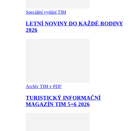
Speciální vydání TIM
LETNÍ NOVINY DO KAŽDÉ RODINY
2026
Archív TIM v PDF
TURISTICKÝ INFORMAČNÍ
MAGAZÍN TIM 5+6 2026