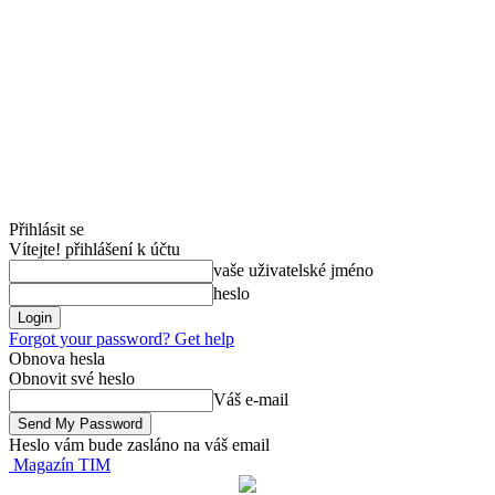
Přihlásit se
Vítejte! přihlášení k účtu
vaše uživatelské jméno
heslo
Forgot your password? Get help
Obnova hesla
Obnovit své heslo
Váš e-mail
Heslo vám bude zasláno na váš email
Magazín TIM