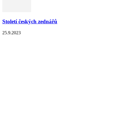
Století českých zednářů
25.9.2023