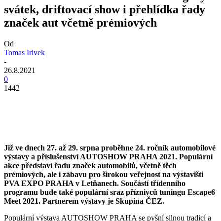
svátek, driftovací show i přehlídka řady
značek aut včetně prémiových
Od
Tomas Irlvek
-
26.8.2021
0
1442
Již ve dnech 27. až 29. srpna proběhne 24. ročník automobilové
výstavy a příslušenství AUTOSHOW PRAHA 2021. Populární
akce představí řadu značek automobilů, včetně těch
prémiových, ale i zábavu pro širokou veřejnost na výstavišti
PVA EXPO PRAHA v Letňanech. Součástí třídenního
programu bude také populární sraz příznivců tuningu Escape6
Meet 2021. Partnerem výstavy je Skupina ČEZ.
Populární výstava AUTOSHOW PRAHA se pyšní silnou tradicí a