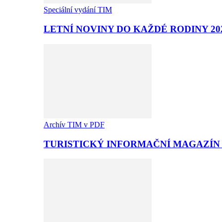
Speciální vydání TIM
LETNÍ NOVINY DO KAŽDÉ RODINY 20
Archív TIM v PDF
TURISTICKÝ INFORMAČNÍ MAGAZÍN T