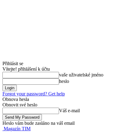
Přihlásit se
Vítejte! přihlášení k účtu
vaše uživatelské jméno
heslo
Forgot your password? Get help
Obnova hesla
Obnovit své heslo
Váš e-mail
Heslo vám bude zasláno na váš email
Magazín TIM