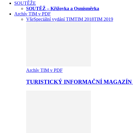
SOUTĚŽE
SOUTĚŽ – Křížovka a Osmisměrka
Archív TIM v PDF
Vše
Speciální vydání TIM
TIM 2018
TIM 2019
Archív TIM v PDF
TURISTICKÝ INFORMAČNÍ MAGAZÍN 