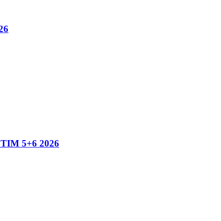
26
IM 5+6 2026