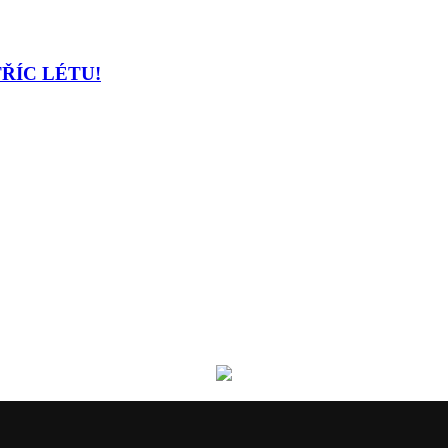
TŘÍC LÉTU!