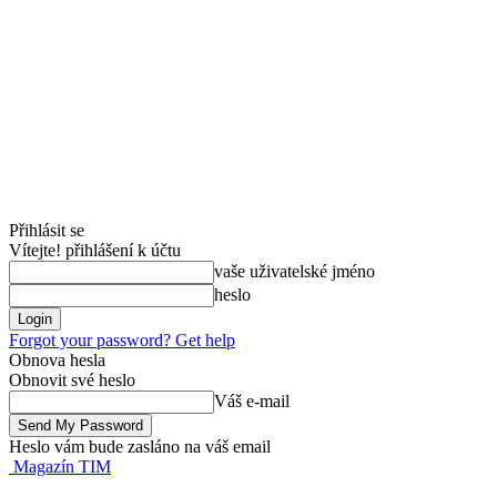
Přihlásit se
Vítejte! přihlášení k účtu
vaše uživatelské jméno
heslo
Forgot your password? Get help
Obnova hesla
Obnovit své heslo
Váš e-mail
Heslo vám bude zasláno na váš email
Magazín TIM