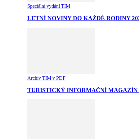
Speciální vydání TIM
LETNÍ NOVINY DO KAŽDÉ RODINY 20
Archív TIM v PDF
TURISTICKÝ INFORMAČNÍ MAGAZÍN T