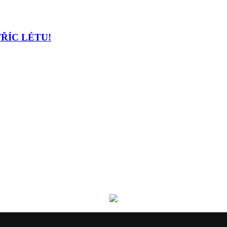
TŘÍC LÉTU!