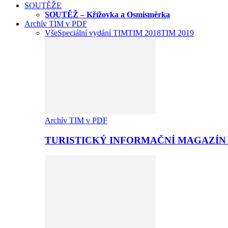
SOUTĚŽE
SOUTĚŽ – Křížovka a Osmisměrka
Archív TIM v PDF
Vše
Speciální vydání TIM
TIM 2018
TIM 2019
Archív TIM v PDF
TURISTICKÝ INFORMAČNÍ MAGAZÍN 