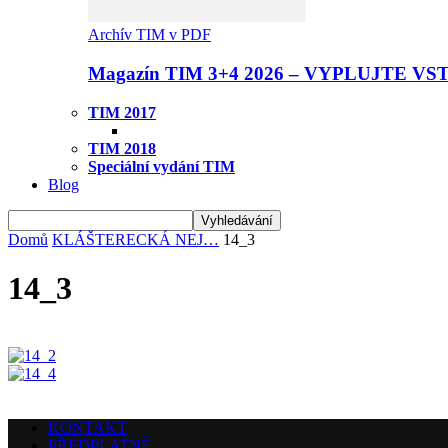
Archív TIM v PDF
Magazín TIM 3+4 2026 – VYPLUJTE VS
TIM 2017
TIM 2018
Speciální vydání TIM
Blog
Domů
KLÁŠTERECKÁ NEJ…
14_3
14_3
KONTAKT
PŘEDPLATNÉ