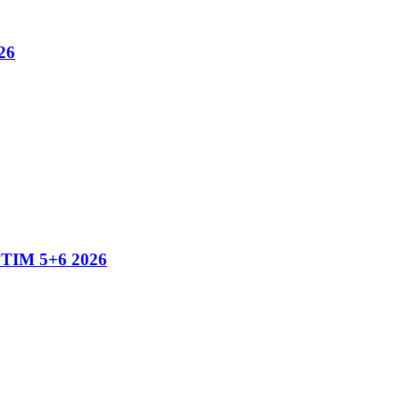
26
IM 5+6 2026