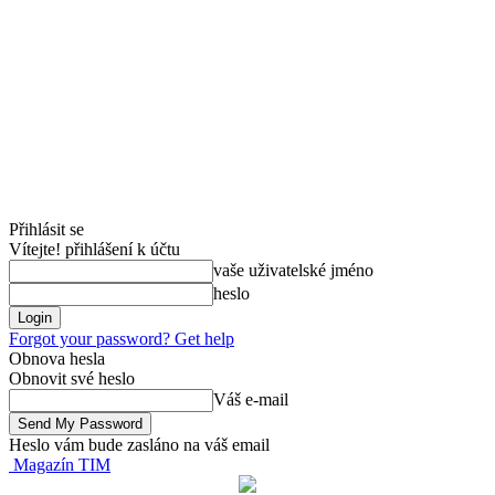
Přihlásit se
Vítejte! přihlášení k účtu
vaše uživatelské jméno
heslo
Forgot your password? Get help
Obnova hesla
Obnovit své heslo
Váš e-mail
Heslo vám bude zasláno na váš email
Magazín TIM