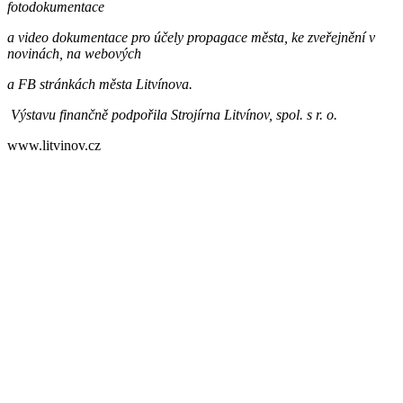
fotodokumentace
a video dokumentace pro účely propagace města, ke zveřejnění v
novinách, na webových
a FB stránkách města Litvínova.
Výstavu finančně podpořila Strojírna Litvínov, spol. s r. o.
www.litvinov.cz