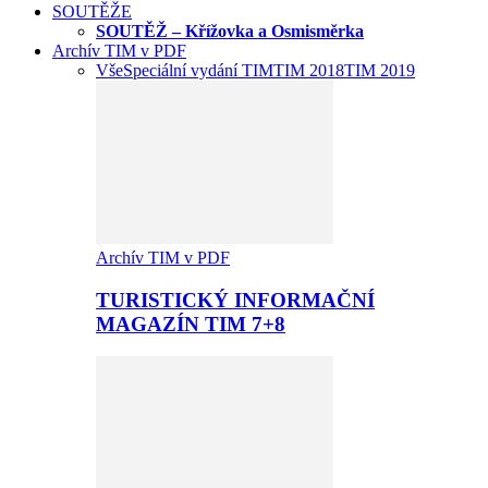
SOUTĚŽE
SOUTĚŽ – Křížovka a Osmisměrka
Archív TIM v PDF
Vše
Speciální vydání TIM
TIM 2018
TIM 2019
Archív TIM v PDF
TURISTICKÝ INFORMAČNÍ
MAGAZÍN TIM 7+8