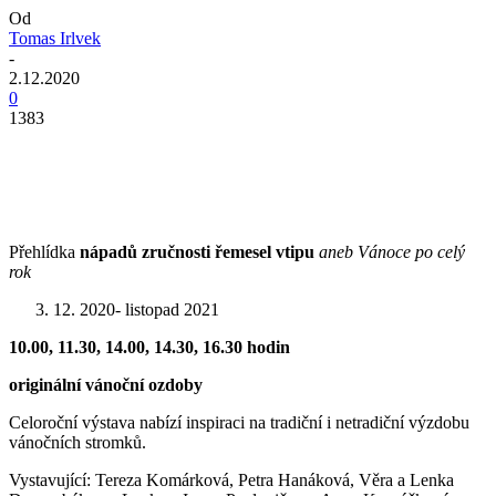
Od
Tomas Irlvek
-
2.12.2020
0
1383
Přehlídka
nápadů
zručnosti
řemesel
vtipu
aneb
Vánoce po celý
rok
12. 2020- listopad 2021
10.00, 11.30, 14.00, 14.30, 16.30 hodin
originální vánoční ozdoby
Celoroční výstava nabízí inspiraci na tradiční i netradiční výzdobu
vánočních stromků.
Vystavující: Tereza Komárková, Petra Hanáková, Věra a Lenka