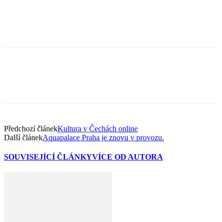
Předchozí článek
Kultura v Čechách online
Další článek
Aquapalace Praha je znovu v provozu.
SOUVISEJÍCÍ ČLÁNKY
VÍCE OD AUTORA