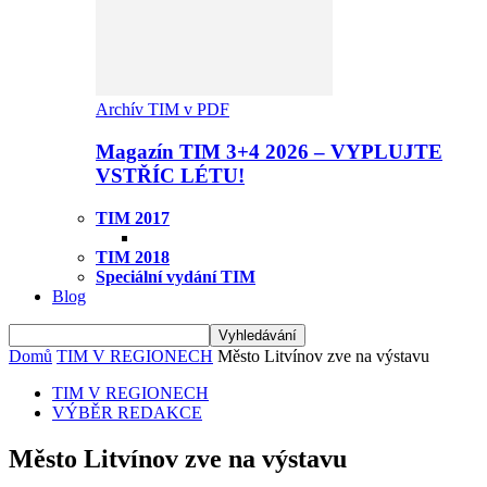
Archív TIM v PDF
Magazín TIM 3+4 2026 – VYPLUJTE
VSTŘÍC LÉTU!
TIM 2017
TIM 2018
Speciální vydání TIM
Blog
Domů
TIM V REGIONECH
Město Litvínov zve na výstavu
TIM V REGIONECH
VÝBĚR REDAKCE
Město Litvínov zve na výstavu