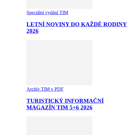
Speciální vydání TIM
LETNÍ NOVINY DO KAŽDÉ RODINY
2026
Archív TIM v PDF
TURISTICKÝ INFORMAČNÍ
MAGAZÍN TIM 5+6 2026