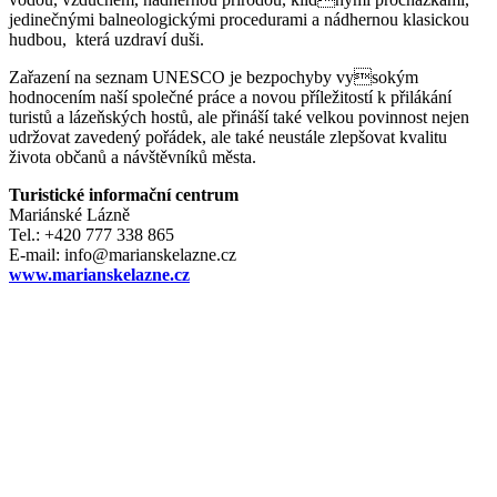
jedinečnými balneologickými procedurami a nádhernou klasickou
hudbou, která uzdraví duši.
Zařazení na seznam UNESCO je bezpochyby vysokým
hodnocením naší společné práce a novou příležitostí k přilákání
turistů a lázeňských hostů, ale přináší také velkou povinnost nejen
udržovat zavedený pořádek, ale také neustále zlepšovat kvalitu
života občanů a návštěvníků města.
Turistické informační centrum
Mariánské Lázně
Tel.: +420 777 338 865
E-mail: info@marianskelazne.cz
www.marianskelazne.cz