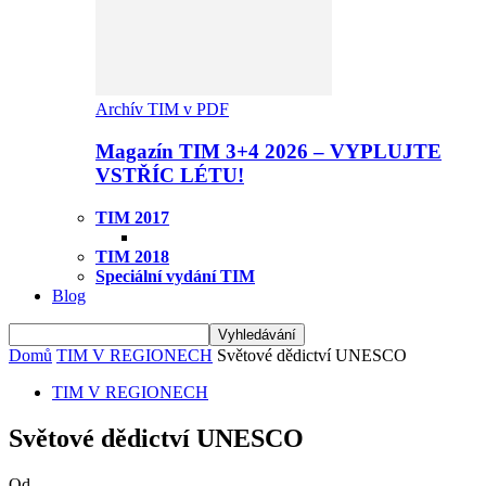
Archív TIM v PDF
Magazín TIM 3+4 2026 – VYPLUJTE
VSTŘÍC LÉTU!
TIM 2017
TIM 2018
Speciální vydání TIM
Blog
Domů
TIM V REGIONECH
Světové dědictví UNESCO
TIM V REGIONECH
Světové dědictví UNESCO
Od