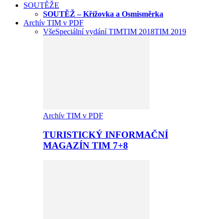
SOUTĚŽE
SOUTĚŽ – Křížovka a Osmisměrka
Archív TIM v PDF
Vše
Speciální vydání TIM
TIM 2018
TIM 2019
Archív TIM v PDF
TURISTICKÝ INFORMAČNÍ
MAGAZÍN TIM 7+8