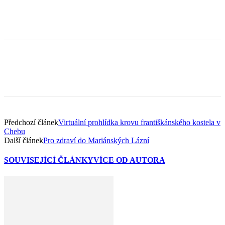
Předchozí článek
Virtuální prohlídka krovu františkánského kostela v
Chebu
Další článek
Pro zdraví do Mariánských Lázní
SOUVISEJÍCÍ ČLÁNKY
VÍCE OD AUTORA