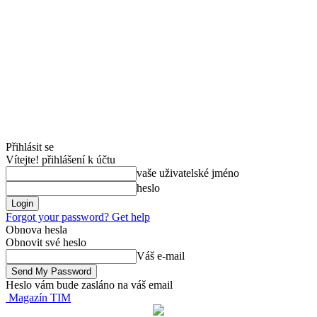
Přihlásit se
Vítejte! přihlášení k účtu
vaše uživatelské jméno
heslo
Forgot your password? Get help
Obnova hesla
Obnovit své heslo
Váš e-mail
Heslo vám bude zasláno na váš email
Magazín TIM