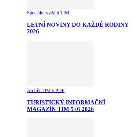
Speciální vydání TIM
LETNÍ NOVINY DO KAŽDÉ RODINY
2026
Archív TIM v PDF
TURISTICKÝ INFORMAČNÍ
MAGAZÍN TIM 5+6 2026