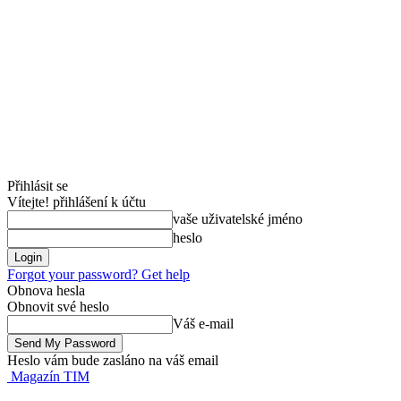
Přihlásit se
Vítejte! přihlášení k účtu
vaše uživatelské jméno
heslo
Forgot your password? Get help
Obnova hesla
Obnovit své heslo
Váš e-mail
Heslo vám bude zasláno na váš email
Magazín TIM