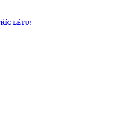
TŘÍC LÉTU!