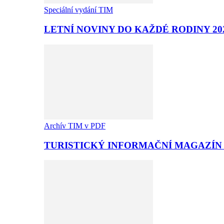
Speciální vydání TIM
LETNÍ NOVINY DO KAŽDÉ RODINY 20
Archív TIM v PDF
TURISTICKÝ INFORMAČNÍ MAGAZÍN T