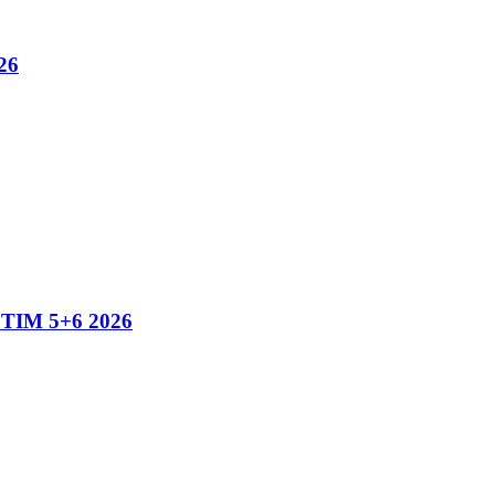
26
IM 5+6 2026