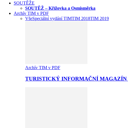
SOUTĚŽE
SOUTĚŽ – Křížovka a Osmisměrka
Archív TIM v PDF
Vše
Speciální vydání TIM
TIM 2018
TIM 2019
Archív TIM v PDF
TURISTICKÝ INFORMAČNÍ MAGAZÍN 