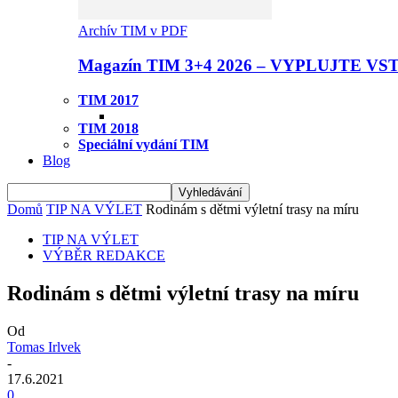
Archív TIM v PDF
Magazín TIM 3+4 2026 – VYPLUJTE VS
TIM 2017
TIM 2018
Speciální vydání TIM
Blog
Domů
TIP NA VÝLET
Rodinám s dětmi výletní trasy na míru
TIP NA VÝLET
VÝBĚR REDAKCE
Rodinám s dětmi výletní trasy na míru
Od
Tomas Irlvek
-
17.6.2021
0