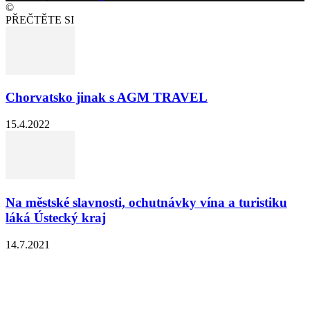
©
PŘEČTĚTE SI
Chorvatsko jinak s AGM TRAVEL
15.4.2022
Na městské slavnosti, ochutnávky vína a turistiku
láká Ústecký kraj
14.7.2021