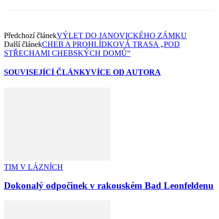
Předchozí článek
VÝLET DO JANOVICKÉHO ZÁMKU
Další článek
CHEB A PROHLÍDKOVÁ TRASA „POD
STŘECHAMI CHEBSKÝCH DOMŮ“
SOUVISEJÍCÍ ČLÁNKY
VÍCE OD AUTORA
TIM V LÁZNÍCH
Dokonalý odpočinek v rakouském Bad Leonfeldenu