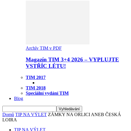
Archív TIM v PDF
Magazín TIM 3+4 2026 – VYPLUJTE
VSTŘÍC LÉTU!
TIM 2017
TIM 2018
Speciální vydání TIM
Blog
Domů
TIP NA VÝLET
ZÁMKY NA ORLICI ANEB ČESKÁ
LOIRA
TIP NA VÝLET