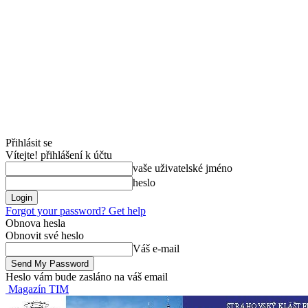
Přihlásit se
Vítejte! přihlášení k účtu
vaše uživatelské jméno
heslo
Forgot your password? Get help
Obnova hesla
Obnovit své heslo
Váš e-mail
Heslo vám bude zasláno na váš email
Magazín TIM