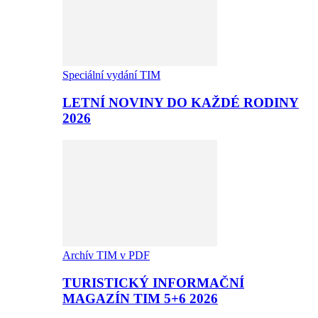
Speciální vydání TIM
LETNÍ NOVINY DO KAŽDÉ RODINY
2026
Archív TIM v PDF
TURISTICKÝ INFORMAČNÍ
MAGAZÍN TIM 5+6 2026