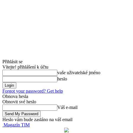
Přihlásit se
Vítejte! přihlášení k účtu
vaše uživatelské jméno
heslo
Forgot your password? Get help
Obnova hesla
Obnovit své heslo
Váš e-mail
Heslo vám bude zasláno na váš email
Magazín TIM