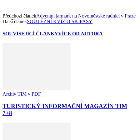
Předchozí článek
Adventní jarmark na Novoměstské radnici v Praze
Další článek
SOUTĚŽNÍ KVÍZ O SKIPASY
SOUVISEJÍCÍ ČLÁNKY
VÍCE OD AUTORA
Archív TIM v PDF
TURISTICKÝ INFORMAČNÍ MAGAZÍN TIM
7+8