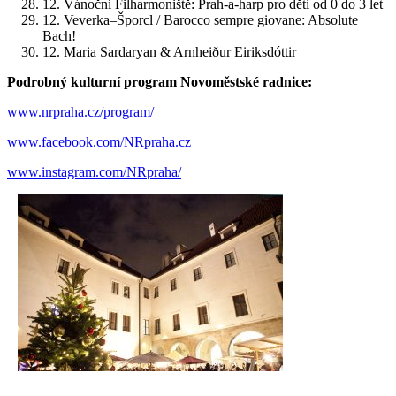
12. Vánoční Filharmoniště: Prah-a-harp pro děti od 0 do 3 let
12. Veverka–Šporcl / Barocco sempre giovane: Absolute
Bach!
12. Maria Sardaryan & Arnheiður Eiriksdóttir
Podrobný kulturní program Novoměstské radnice:
www.nrpraha.cz/program/
www.facebook.com/NRpraha.cz
www.instagram.com/NRpraha/