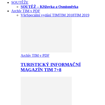
SOUTĚŽE
SOUTĚŽ – Křížovka a Osmisměrka
Archív TIM v PDF
Vše
Speciální vydání TIM
TIM 2018
TIM 2019
Archív TIM v PDF
TURISTICKÝ INFORMAČNÍ
MAGAZÍN TIM 7+8