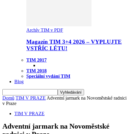
Archív TIM v PDF
Magazín TIM 3+4 2026 – VYPLUJTE
VSTŘÍC LÉTU!
TIM 2017
TIM 2018
Speciální vydání TIM
Blog
Domů
TIM V PRAZE
Adventní jarmark na Novoměstské radnici
v Praze
TIM V PRAZE
Adventní jarmark na Novoměstské