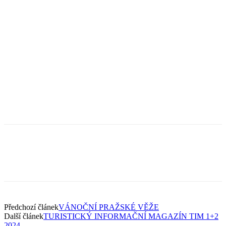
Předchozí článek
VÁNOČNÍ PRAŽSKÉ VĚŽE
Další článek
TURISTICKÝ INFORMAČNÍ MAGAZÍN TIM 1+2
2024