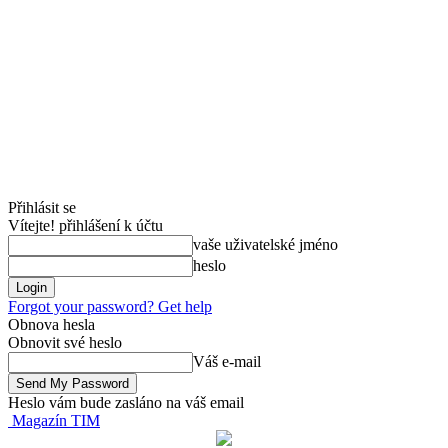
Přihlásit se
Vítejte! přihlášení k účtu
vaše uživatelské jméno
heslo
Forgot your password? Get help
Obnova hesla
Obnovit své heslo
Váš e-mail
Heslo vám bude zasláno na váš email
Magazín TIM