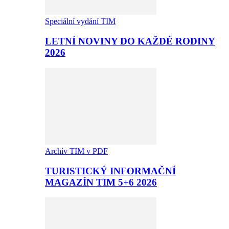
Speciální vydání TIM
LETNÍ NOVINY DO KAŽDÉ RODINY
2026
Archív TIM v PDF
TURISTICKÝ INFORMAČNÍ
MAGAZÍN TIM 5+6 2026