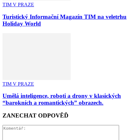
TIM V PRAZE
Turistický Informační Magazín TIM na veletrhu
Holiday World
TIM V PRAZE
Umělá inteligence, roboti a drony v klasických
“barokních a romantických” obrazech.
ZANECHAT ODPOVĚĎ