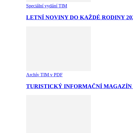
Speciální vydání TIM
LETNÍ NOVINY DO KAŽDÉ RODINY 20
Archív TIM v PDF
TURISTICKÝ INFORMAČNÍ MAGAZÍN T