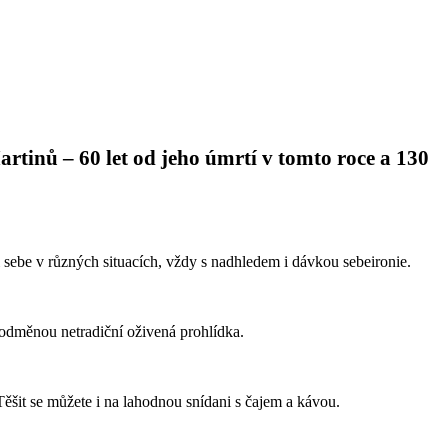
tinů – 60 let od jeho úmrtí v tomto roce a 130
ji sebe v různých situacích, vždy s nadhledem i dávkou sebeironie.
dměnou netradiční oživená prohlídka.
ěšit se můžete i na lahodnou snídani s čajem a kávou.