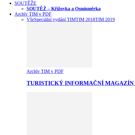
SOUTĚŽE
SOUTĚŽ – Křížovka a Osmisměrka
Archív TIM v PDF
Vše
Speciální vydání TIM
TIM 2018
TIM 2019
Archív TIM v PDF
TURISTICKÝ INFORMAČNÍ MAGAZÍN 