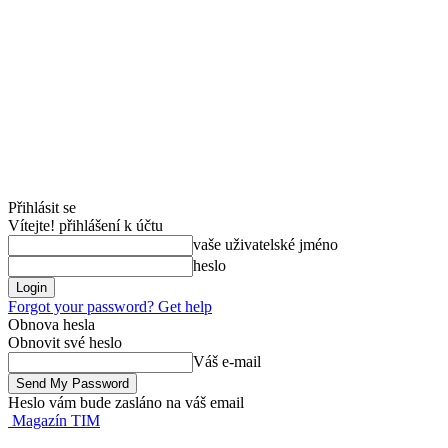
Přihlásit se
Vítejte! přihlášení k účtu
vaše uživatelské jméno
heslo
Forgot your password? Get help
Obnova hesla
Obnovit své heslo
Váš e-mail
Heslo vám bude zasláno na váš email
Magazín TIM