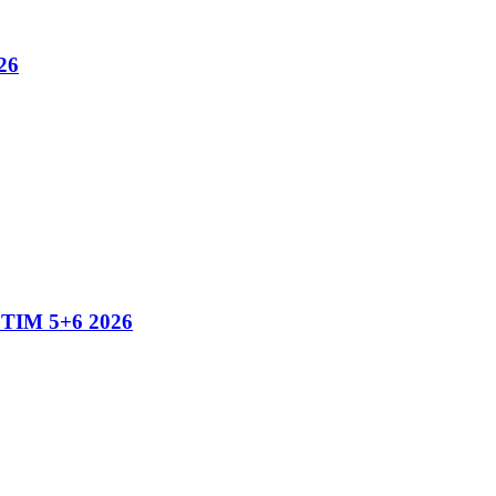
26
IM 5+6 2026