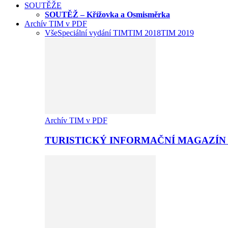
SOUTĚŽE
SOUTĚŽ – Křížovka a Osmisměrka
Archív TIM v PDF
Vše
Speciální vydání TIM
TIM 2018
TIM 2019
Archív TIM v PDF
TURISTICKÝ INFORMAČNÍ MAGAZÍN 