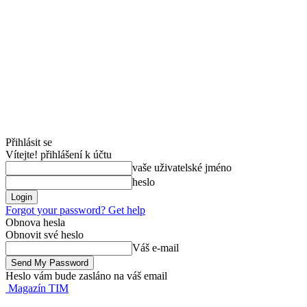
Přihlásit se
Vítejte! přihlášení k účtu
vaše uživatelské jméno
heslo
Forgot your password? Get help
Obnova hesla
Obnovit své heslo
Váš e-mail
Heslo vám bude zasláno na váš email
Magazín TIM