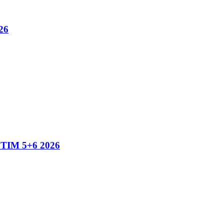
26
IM 5+6 2026