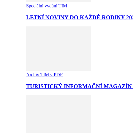
Speciální vydání TIM
LETNÍ NOVINY DO KAŽDÉ RODINY 20
Archív TIM v PDF
TURISTICKÝ INFORMAČNÍ MAGAZÍN T