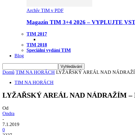
Archív TIM v PDF
Magazín TIM 3+4 2026 – VYPLUJTE VS
TIM 2017
TIM 2018
Speciální vydání TIM
Blog
Domů
TIM NA HORÁCH
LYŽAŘSKÝ AREÁL NAD NÁDRAŽÍ
TIM NA HORÁCH
LYŽAŘSKÝ AREÁL NAD NÁDRAŽÍM –
Od
Ondra
-
7.1.2019
0