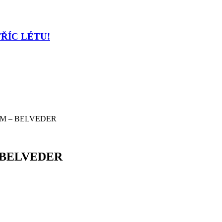
TŘÍC LÉTU!
M – BELVEDER
 BELVEDER