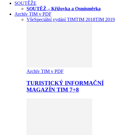
SOUTĚŽE
SOUTĚŽ – Křížovka a Osmisměrka
Archív TIM v PDF
Vše
Speciální vydání TIM
TIM 2018
TIM 2019
Archív TIM v PDF
TURISTICKÝ INFORMAČNÍ
MAGAZÍN TIM 7+8