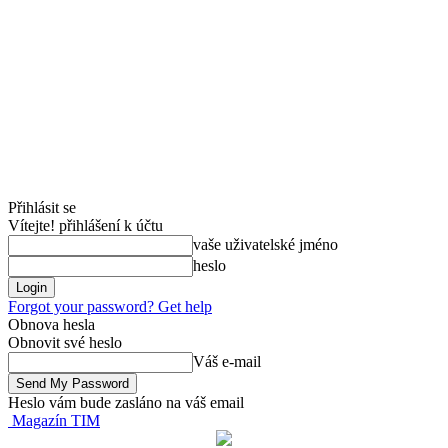
Přihlásit se
Vítejte! přihlášení k účtu
vaše uživatelské jméno
heslo
Forgot your password? Get help
Obnova hesla
Obnovit své heslo
Váš e-mail
Heslo vám bude zasláno na váš email
Magazín TIM