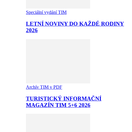
Speciální vydání TIM
LETNÍ NOVINY DO KAŽDÉ RODINY
2026
Archív TIM v PDF
TURISTICKÝ INFORMAČNÍ
MAGAZÍN TIM 5+6 2026