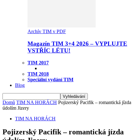
Archív TIM v PDF
Magazín TIM 3+4 2026 – VYPLUJTE
VSTŘÍC LÉTU!
TIM 2017
TIM 2018
Speciální vydání TIM
Blog
Domů
TIM NA HORÁCH
Pojizerský Pacifik – romantická jízda
údolím Jizery
TIM NA HORÁCH
Pojizerský Pacifik – romantická jízda