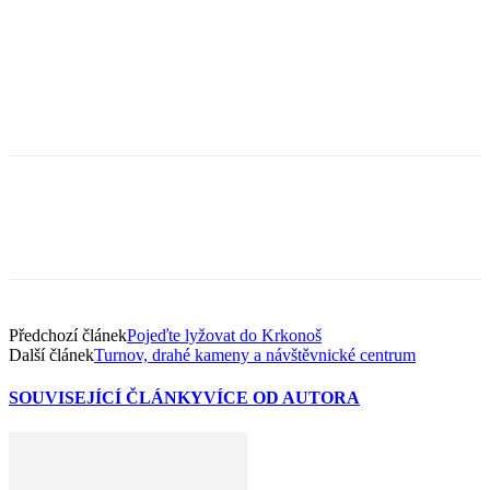
Předchozí článek
Pojeďte lyžovat do Krkonoš
Další článek
Turnov, drahé kameny a návštěvnické centrum
SOUVISEJÍCÍ ČLÁNKY
VÍCE OD AUTORA