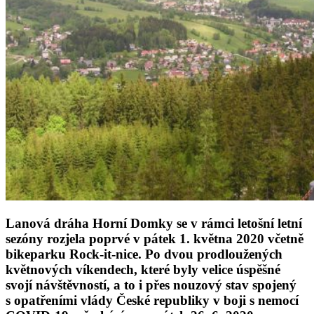
Lanová dráha Horní Domky se v rámci letošní letní
sezóny rozjela poprvé v pátek 1. května 2020 včetně
bikeparku Rock-it-nice. Po dvou prodloužených
květnových víkendech, které byly velice úspěšné
svojí návštěvností, a to i přes nouzový stav spojený
s opatřeními vlády České republiky v boji s nemocí