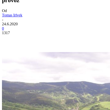
provoz
Od
Tomas Irlvek
-
24.6.2020
0
1317