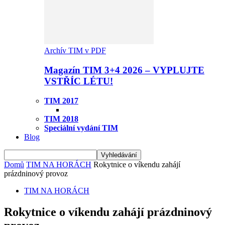
Archív TIM v PDF
Magazín TIM 3+4 2026 – VYPLUJTE
VSTŘÍC LÉTU!
TIM 2017
TIM 2018
Speciální vydání TIM
Blog
Domů
TIM NA HORÁCH
Rokytnice o víkendu zahájí
prázdninový provoz
TIM NA HORÁCH
Rokytnice o víkendu zahájí prázdninový