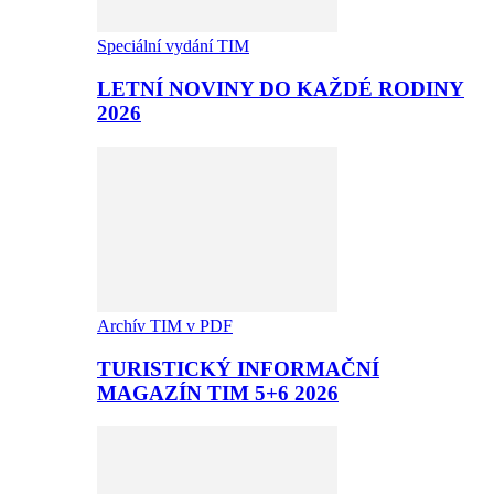
Speciální vydání TIM
LETNÍ NOVINY DO KAŽDÉ RODINY
2026
Archív TIM v PDF
TURISTICKÝ INFORMAČNÍ
MAGAZÍN TIM 5+6 2026