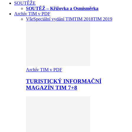
SOUTĚŽE
SOUTĚŽ – Křížovka a Osmisměrka
Archív TIM v PDF
Vše
Speciální vydání TIM
TIM 2018
TIM 2019
Archív TIM v PDF
TURISTICKÝ INFORMAČNÍ
MAGAZÍN TIM 7+8