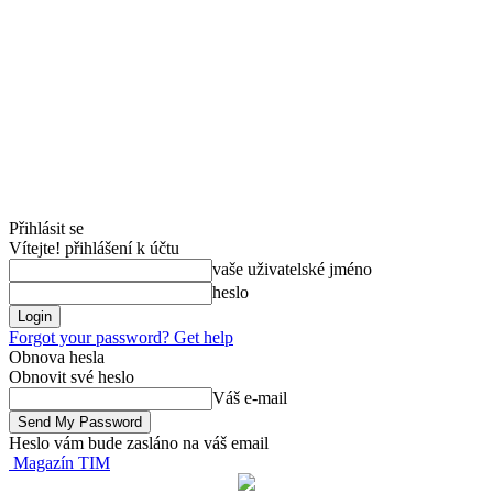
Přihlásit se
Vítejte! přihlášení k účtu
vaše uživatelské jméno
heslo
Forgot your password? Get help
Obnova hesla
Obnovit své heslo
Váš e-mail
Heslo vám bude zasláno na váš email
Magazín TIM