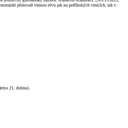
monstráti pěstovali vinnou révu jak na petřínských vinicích, tak v
etos 21. dubna).