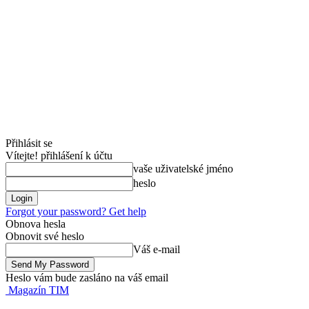
Přihlásit se
Vítejte! přihlášení k účtu
vaše uživatelské jméno
heslo
Forgot your password? Get help
Obnova hesla
Obnovit své heslo
Váš e-mail
Heslo vám bude zasláno na váš email
Magazín TIM