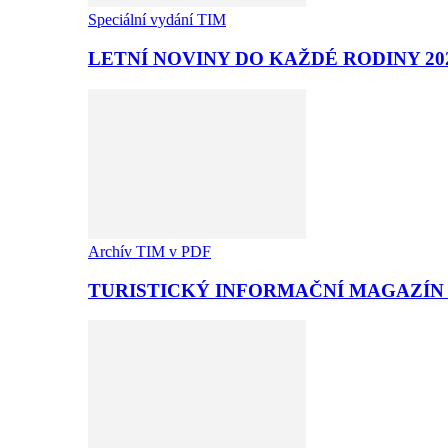
Speciální vydání TIM
LETNÍ NOVINY DO KAŽDÉ RODINY 20
Archív TIM v PDF
TURISTICKÝ INFORMAČNÍ MAGAZÍN T