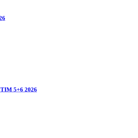
26
IM 5+6 2026