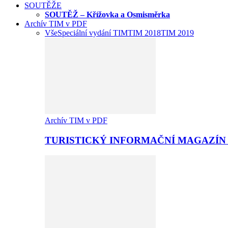
SOUTĚŽE
SOUTĚŽ – Křížovka a Osmisměrka
Archív TIM v PDF
Vše
Speciální vydání TIM
TIM 2018
TIM 2019
Archív TIM v PDF
TURISTICKÝ INFORMAČNÍ MAGAZÍN 