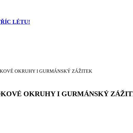
TŘÍC LÉTU!
KOVÉ OKRUHY I GURMÁNSKÝ ZÁŽITEK
DKOVÉ OKRUHY I GURMÁNSKÝ ZÁŽI