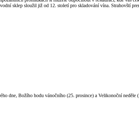
odní sklep sloužil již od 12. století pro skladování vína. Strahovští pre
ho dne, Božího hodu vánočního (25. prosince) a Velikonoční neděle (l