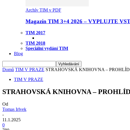
Archív TIM v PDF
Magazín TIM 3+4 2026 – VYPLUJTE VS
TIM 2017
TIM 2018
Speciální vydání TIM
Blog
Domů
TIM V PRAZE
STRAHOVSKÁ KNIHOVNA – PROHLÍD
TIM V PRAZE
STRAHOVSKÁ KNIHOVNA – PROHLÍ
Od
Tomas Irlvek
-
11.1.2025
0