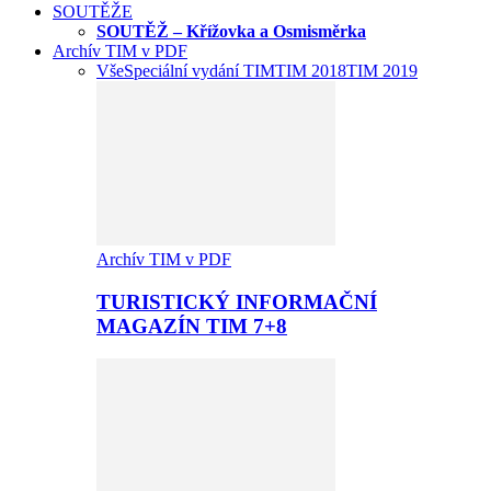
SOUTĚŽE
SOUTĚŽ – Křížovka a Osmisměrka
Archív TIM v PDF
Vše
Speciální vydání TIM
TIM 2018
TIM 2019
Archív TIM v PDF
TURISTICKÝ INFORMAČNÍ
MAGAZÍN TIM 7+8