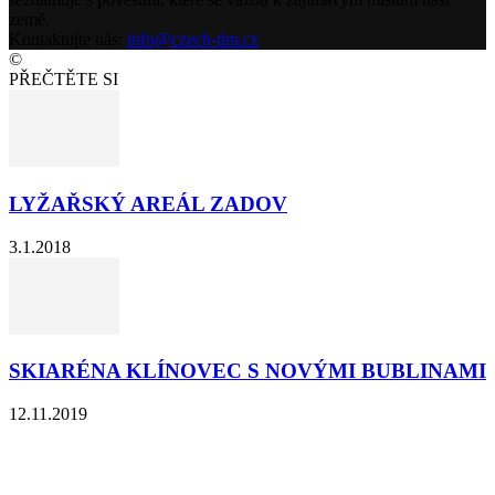
země.
Kontaktujte nás:
info@czech-tim.cz
©
PŘEČTĚTE SI
LYŽAŘSKÝ AREÁL ZADOV
3.1.2018
SKIARÉNA KLÍNOVEC S NOVÝMI BUBLINAMI
12.11.2019