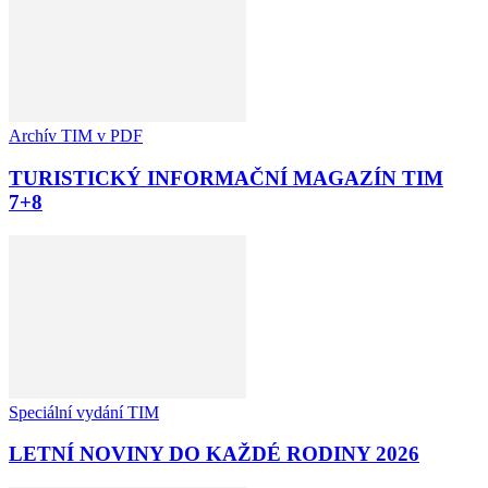
Archív TIM v PDF
TURISTICKÝ INFORMAČNÍ MAGAZÍN TIM
7+8
Speciální vydání TIM
LETNÍ NOVINY DO KAŽDÉ RODINY 2026