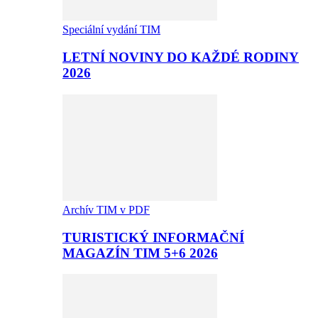
Speciální vydání TIM
LETNÍ NOVINY DO KAŽDÉ RODINY
2026
Archív TIM v PDF
TURISTICKÝ INFORMAČNÍ
MAGAZÍN TIM 5+6 2026