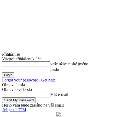
Přihlásit se
Vítejte! přihlášení k účtu
vaše uživatelské jméno
heslo
Forgot your password? Get help
Obnova hesla
Obnovit své heslo
Váš e-mail
Heslo vám bude zasláno na váš email
Magazín TIM