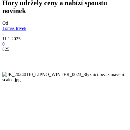
Hory udržely ceny a nabízí spoustu
novinek
Od
Tomas Irlvek
-
11.1.2025
0
825