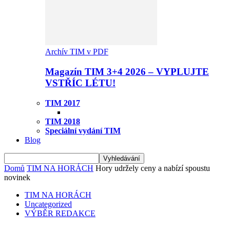
Archív TIM v PDF
Magazín TIM 3+4 2026 – VYPLUJTE
VSTŘÍC LÉTU!
TIM 2017
TIM 2018
Speciální vydání TIM
Blog
Domů
TIM NA HORÁCH
Hory udržely ceny a nabízí spoustu
novinek
TIM NA HORÁCH
Uncategorized
VÝBĚR REDAKCE