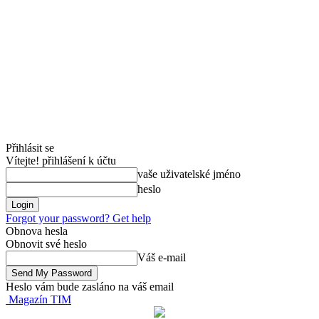
Přihlásit se
Vítejte! přihlášení k účtu
vaše uživatelské jméno
heslo
Forgot your password? Get help
Obnova hesla
Obnovit své heslo
Váš e-mail
Heslo vám bude zasláno na váš email
Magazín TIM