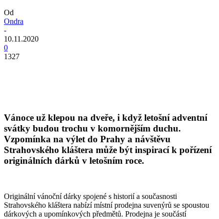
Od
Ondra
-
10.11.2020
0
1327
Vánoce už klepou na dveře, i když letošní adventní
svátky budou trochu v komornějším duchu.
Vzpomínka na výlet do Prahy a návštěvu
Strahovského kláštera může být inspirací k pořízení
originálních dárků v letošním roce.
Originální vánoční dárky spojené s historií a současnosti
Strahovského kláštera nabízí místní prodejna suvenýrů se spoustou
dárkových a upomínkových předmětů. Prodejna je součástí