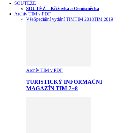
SOUTĚŽE
SOUTĚŽ – Křížovka a Osmisměrka
Archív TIM v PDF
Vše
Speciální vydání TIM
TIM 2018
TIM 2019
Archív TIM v PDF
TURISTICKÝ INFORMAČNÍ
MAGAZÍN TIM 7+8