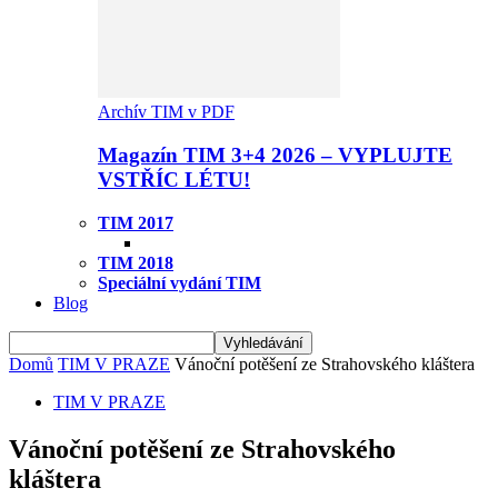
Archív TIM v PDF
Magazín TIM 3+4 2026 – VYPLUJTE
VSTŘÍC LÉTU!
TIM 2017
TIM 2018
Speciální vydání TIM
Blog
Domů
TIM V PRAZE
Vánoční potěšení ze Strahovského kláštera
TIM V PRAZE
Vánoční potěšení ze Strahovského
kláštera