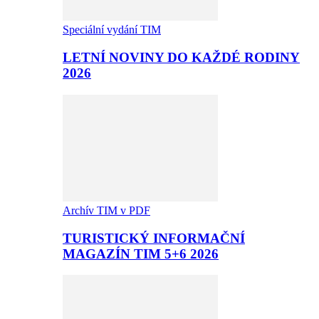
Speciální vydání TIM
LETNÍ NOVINY DO KAŽDÉ RODINY
2026
Archív TIM v PDF
TURISTICKÝ INFORMAČNÍ
MAGAZÍN TIM 5+6 2026