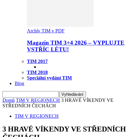
Archív TIM v PDF
Magazín TIM 3+4 2026 – VYPLUJTE
VSTŘÍC LÉTU!
TIM 2017
TIM 2018
Speciální vydání TIM
Blog
Domů
TIM V REGIONECH
3 HRAVÉ VÍKENDY VE
STŘEDNÍCH ČECHÁCH
TIM V REGIONECH
3 HRAVÉ VÍKENDY VE STŘEDNÍCH