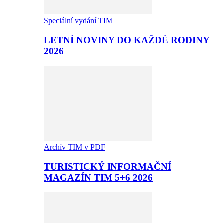
Speciální vydání TIM
LETNÍ NOVINY DO KAŽDÉ RODINY
2026
Archív TIM v PDF
TURISTICKÝ INFORMAČNÍ
MAGAZÍN TIM 5+6 2026