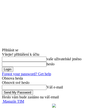
Přihlásit se
Vítejte! přihlášení k účtu
vaše uživatelské jméno
heslo
Forgot your password? Get help
Obnova hesla
Obnovit své heslo
Váš e-mail
Heslo vám bude zasláno na váš email
Magazín TIM