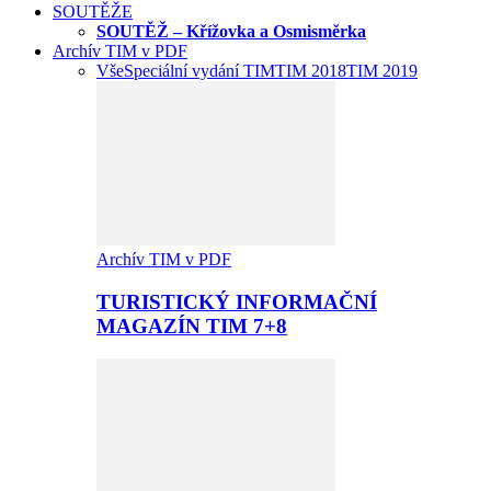
SOUTĚŽE
SOUTĚŽ – Křížovka a Osmisměrka
Archív TIM v PDF
Vše
Speciální vydání TIM
TIM 2018
TIM 2019
Archív TIM v PDF
TURISTICKÝ INFORMAČNÍ
MAGAZÍN TIM 7+8