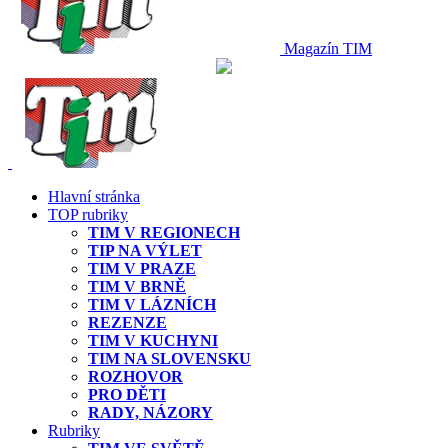
Magazín TIM
Hlavní stránka
TOP rubriky
TIM V REGIONECH
TIP NA VÝLET
TIM V PRAZE
TIM V BRNĚ
TIM V LÁZNÍCH
REZENZE
TIM V KUCHYNI
TIM NA SLOVENSKU
ROZHOVOR
PRO DĚTI
RADY, NÁZORY
Rubriky