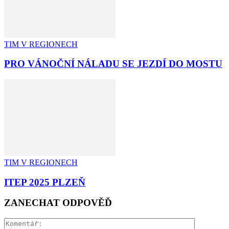
TIM V REGIONECH
PRO VÁNOČNÍ NÁLADU SE JEZDÍ DO MOSTU
TIM V REGIONECH
ITEP 2025 PLZEŇ
ZANECHAT ODPOVĚĎ