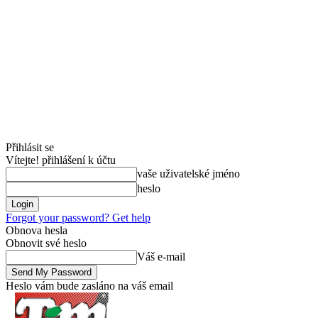
Přihlásit se
Vítejte! přihlášení k účtu
vaše uživatelské jméno
heslo
Forgot your password? Get help
Obnova hesla
Obnovit své heslo
Váš e-mail
Heslo vám bude zasláno na váš email