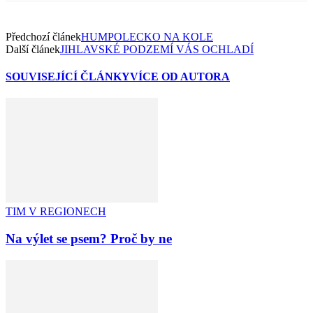
Předchozí článek
HUMPOLECKO NA KOLE
Další článek
JIHLAVSKÉ PODZEMÍ VÁS OCHLADÍ
SOUVISEJÍCÍ ČLÁNKY
VÍCE OD AUTORA
TIM V REGIONECH
Na výlet se psem? Proč by ne