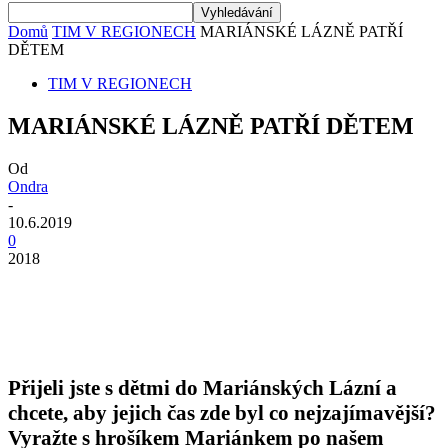
Domů
TIM V REGIONECH
MARIÁNSKÉ LÁZNĚ PATŘÍ
DĚTEM
TIM V REGIONECH
MARIÁNSKÉ LÁZNĚ PATŘÍ DĚTEM
Od
Ondra
-
10.6.2019
0
2018
Přijeli jste s dětmi do Mariánských Lázní a
chcete, aby jejich čas zde byl co nejzajímavější?
Vyražte s hrošíkem Mariánkem po našem