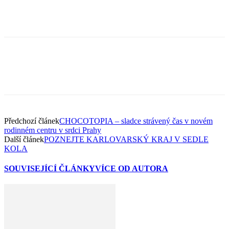
Předchozí článek
CHOCOTOPIA – sladce strávený čas v novém
rodinném centru v srdci Prahy
Další článek
POZNEJTE KARLOVARSKÝ KRAJ V SEDLE
KOLA
SOUVISEJÍCÍ ČLÁNKY
VÍCE OD AUTORA