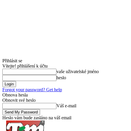
Přihlásit se
Vítejte! přihlášení k účtu
vaše uživatelské jméno
heslo
Forgot your password? Get help
Obnova hesla
Obnovit své heslo
Váš e-mail
Heslo vám bude zasláno na váš email