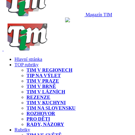
Magazín TIM
Hlavní stránka
TOP rubriky
TIM V REGIONECH
TIP NA VÝLET
TIM V PRAZE
TIM V BRNĚ
TIM V LÁZNÍCH
REZENZE
TIM V KUCHYNI
TIM NA SLOVENSKU
ROZHOVOR
PRO DĚTI
RADY, NÁZORY
Rubriky