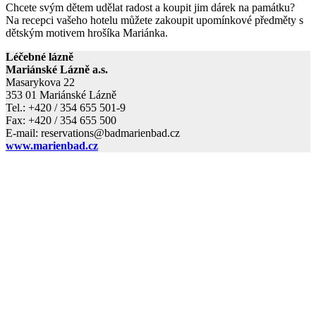
Chcete svým dětem udělat radost a koupit jim dárek na památku?
Na recepci vašeho hotelu můžete zakoupit upomínkové předměty s
dětským motivem hrošíka Mariánka.
Léčebné lázně
Mariánské Lázně a.s.
Masarykova 22
353 01 Mariánské Lázně
Tel.: +420 / 354 655 501-9
Fax: +420 / 354 655 500
E-mail: reservations@badmarienbad.cz
www.marienbad.cz