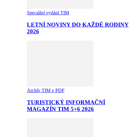
Speciální vydání TIM
LETNÍ NOVINY DO KAŽDÉ RODINY
2026
Archív TIM v PDF
TURISTICKÝ INFORMAČNÍ
MAGAZÍN TIM 5+6 2026