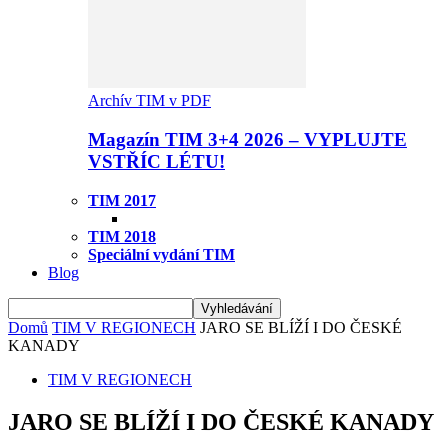
Archív TIM v PDF
Magazín TIM 3+4 2026 – VYPLUJTE
VSTŘÍC LÉTU!
TIM 2017
TIM 2018
Speciální vydání TIM
Blog
Domů
TIM V REGIONECH
JARO SE BLÍŽÍ I DO ČESKÉ
KANADY
TIM V REGIONECH
JARO SE BLÍŽÍ I DO ČESKÉ KANADY