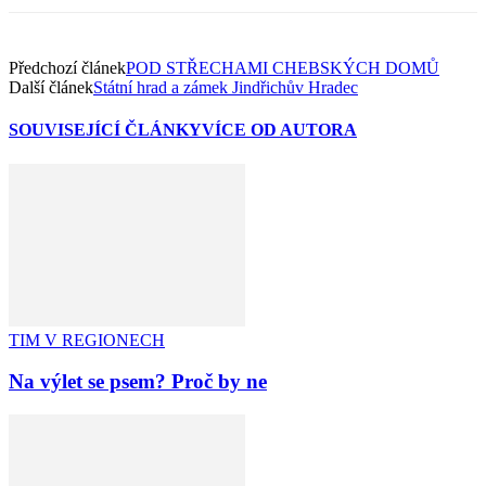
Předchozí článek
POD STŘECHAMI CHEBSKÝCH DOMŮ
Další článek
Státní hrad a zámek Jindřichův Hradec
SOUVISEJÍCÍ ČLÁNKY
VÍCE OD AUTORA
TIM V REGIONECH
Na výlet se psem? Proč by ne