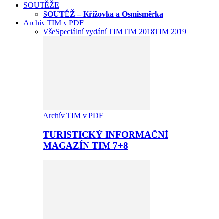
SOUTĚŽE
SOUTĚŽ – Křížovka a Osmisměrka
Archív TIM v PDF
Vše
Speciální vydání TIM
TIM 2018
TIM 2019
Archív TIM v PDF
TURISTICKÝ INFORMAČNÍ
MAGAZÍN TIM 7+8