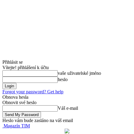
Přihlásit se
Vítejte! přihlášení k účtu
vaše uživatelské jméno
heslo
Forgot your password? Get help
Obnova hesla
Obnovit své heslo
Váš e-mail
Heslo vám bude zasláno na váš email
Magazín TIM