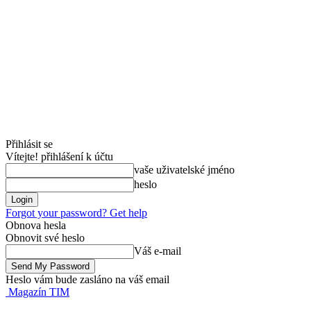
Přihlásit se
Vítejte! přihlášení k účtu
vaše uživatelské jméno
heslo
Forgot your password? Get help
Obnova hesla
Obnovit své heslo
Váš e-mail
Heslo vám bude zasláno na váš email
Magazín TIM