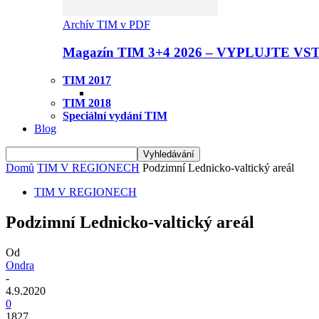
Archív TIM v PDF
Magazín TIM 3+4 2026 – VYPLUJTE VS
TIM 2017
TIM 2018
Speciální vydání TIM
Blog
Domů
TIM V REGIONECH
Podzimní Lednicko-valtický areál
TIM V REGIONECH
Podzimní Lednicko-valtický areál
Od
Ondra
-
4.9.2020
0
1827