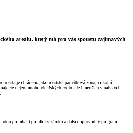
tického areálu, který má pro vás spoustu zajímavých
dro města je chráněno jako městská památková zóna, i okolní
 najdete nejen mnoho vinařských rodin, ale i menších vinařských
.
budou probíhat i prohlídky zámku a další doprovodný program.