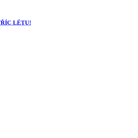
TŘÍC LÉTU!