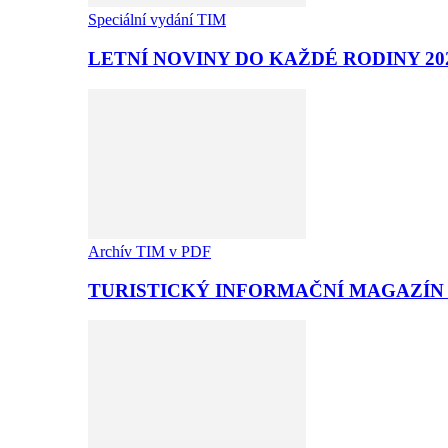
Speciální vydání TIM
LETNÍ NOVINY DO KAŽDÉ RODINY 20
Archív TIM v PDF
TURISTICKÝ INFORMAČNÍ MAGAZÍN T