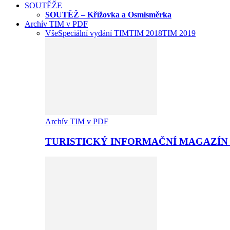
SOUTĚŽE
SOUTĚŽ – Křížovka a Osmisměrka
Archív TIM v PDF
Vše
Speciální vydání TIM
TIM 2018
TIM 2019
Archív TIM v PDF
TURISTICKÝ INFORMAČNÍ MAGAZÍN 