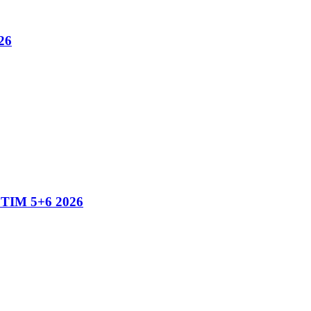
26
IM 5+6 2026