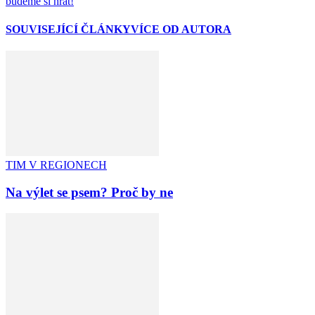
budeme si hrát!
SOUVISEJÍCÍ ČLÁNKY
VÍCE OD AUTORA
TIM V REGIONECH
Na výlet se psem? Proč by ne