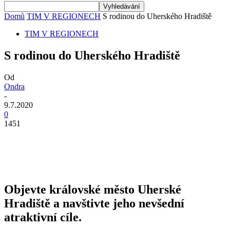
Domů
TIM V REGIONECH
S rodinou do Uherského Hradiště
TIM V REGIONECH
S rodinou do Uherského Hradiště
Od
Ondra
-
9.7.2020
0
1451
Objevte královské město Uherské
Hradiště a navštivte jeho
nevšední
atraktivní cíle.