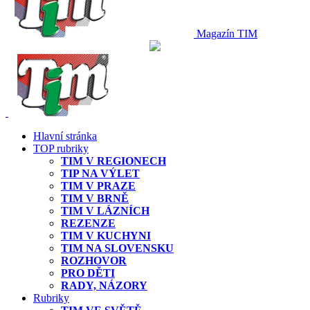
Magazín TIM
Hlavní stránka
TOP rubriky
TIM V REGIONECH
TIP NA VÝLET
TIM V PRAZE
TIM V BRNĚ
TIM V LÁZNÍCH
REZENZE
TIM V KUCHYNI
TIM NA SLOVENSKU
ROZHOVOR
PRO DĚTI
RADY, NÁZORY
Rubriky