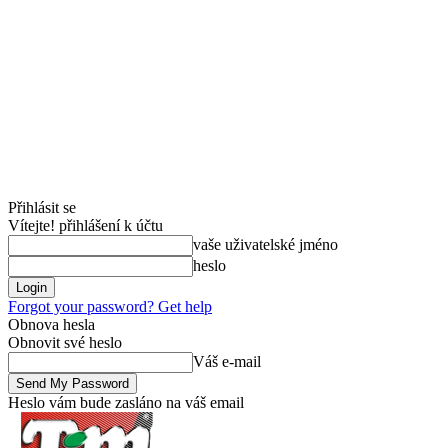
Přihlásit se
Vítejte! přihlášení k účtu
vaše uživatelské jméno
heslo
Forgot your password? Get help
Obnova hesla
Obnovit své heslo
Váš e-mail
Heslo vám bude zasláno na váš email