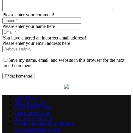
Please enter your comment!
Please enter your name here
You have entered an incorrect email address!
Please enter your email address here
Save my name, email, and website in this browser for the next
time I comment.
KONTAKT
PŘEDPLATNÉ
O ČEM PÍŠE TIM
VELETRHY 2026
MEDIAINFO 2026
Všeobecné obchodní podmínky
VÝHERNÍ AKCE TIM