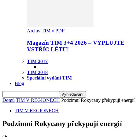
Archív TIM v PDF
Magazín TIM 3+4 2026 – VYPLUJTE
VSTŘÍC LÉTU!
TIM 2017
TIM 2018
Speciální vydání TIM
Blog
Domů
TIM V REGIONECH
Podzimní Rokycany překypují energií
TIM V REGIONECH
Podzimní Rokycany překypují energií
Od