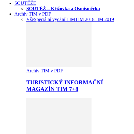
SOUTĚŽE
SOUTĚŽ – Křížovka a Osmisměrka
Archív TIM v PDF
Vše
Speciální vydání TIM
TIM 2018
TIM 2019
Archív TIM v PDF
TURISTICKÝ INFORMAČNÍ
MAGAZÍN TIM 7+8