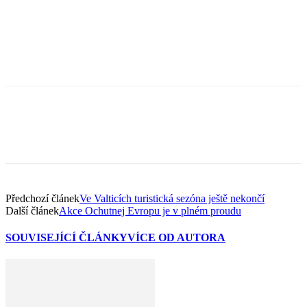
Předchozí článek
Ve Valticích turistická sezóna ještě nekončí
Další článek
Akce Ochutnej Evropu je v plném proudu
SOUVISEJÍCÍ ČLÁNKY
VÍCE OD AUTORA