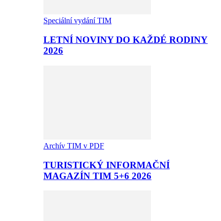
Speciální vydání TIM
LETNÍ NOVINY DO KAŽDÉ RODINY
2026
Archív TIM v PDF
TURISTICKÝ INFORMAČNÍ
MAGAZÍN TIM 5+6 2026