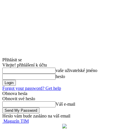
Přihlásit se
Vítejte! přihlášení k účtu
vaše uživatelské jméno
heslo
Forgot your password? Get help
Obnova hesla
Obnovit své heslo
Váš e-mail
Heslo vám bude zasláno na váš email
Magazín TIM