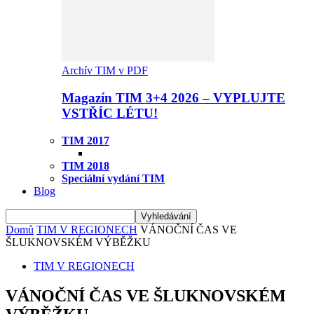
Archív TIM v PDF
Magazín TIM 3+4 2026 – VYPLUJTE
VSTŘÍC LÉTU!
TIM 2017
TIM 2018
Speciální vydání TIM
Blog
Domů
TIM V REGIONECH
VÁNOČNÍ ČAS VE
ŠLUKNOVSKÉM VÝBĚŽKU
TIM V REGIONECH
VÁNOČNÍ ČAS VE ŠLUKNOVSKÉM