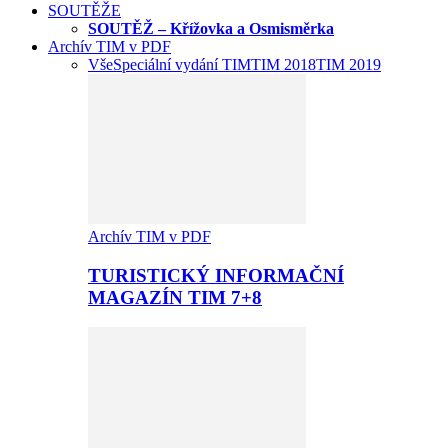
SOUTĚŽE
SOUTĚŽ – Křížovka a Osmisměrka
Archív TIM v PDF
Vše
Speciální vydání TIM
TIM 2018
TIM 2019
Archív TIM v PDF
TURISTICKÝ INFORMAČNÍ
MAGAZÍN TIM 7+8