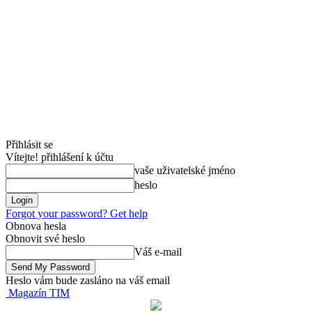
Přihlásit se
Vítejte! přihlášení k účtu
vaše uživatelské jméno
heslo
Forgot your password? Get help
Obnova hesla
Obnovit své heslo
Váš e-mail
Heslo vám bude zasláno na váš email
Magazín TIM