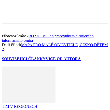
Předchozí článek
ROZHOVOR s pracovníkem turistického
informačního centra
Další článek
MAPA PRO MALÉ OBJEVITELE, ČESKO DĚTEM
2
SOUVISEJÍCÍ ČLÁNKY
VÍCE OD AUTORA
TIM V REGIONECH