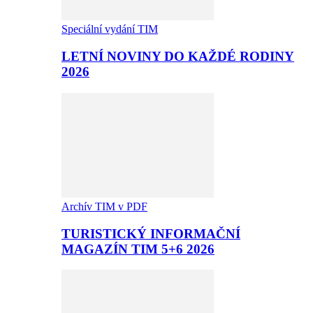
Speciální vydání TIM
LETNÍ NOVINY DO KAŽDÉ RODINY
2026
Archív TIM v PDF
TURISTICKÝ INFORMAČNÍ
MAGAZÍN TIM 5+6 2026