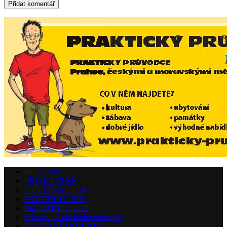
KONTAKT
PŘEDPLATNÉ
O ČEM PÍŠE TIM
VELETRHY 2026
MEDIAINFO 2026
Všeobecné obchodní podmínky
VÝHERNÍ AKCE TIM