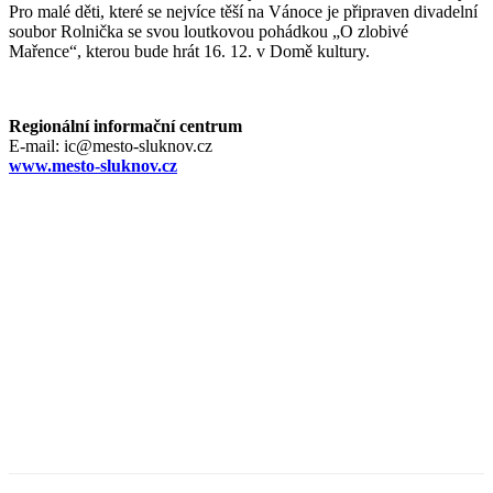
Pro malé děti, které se nejvíce těší na Vánoce je připraven divadelní
soubor Rolnička se svou loutkovou pohádkou „O zlobivé
Mařence“, kterou bude hrát 16. 12. v Domě kultury.
Regionální informační centrum
E-mail: ic@mesto-sluknov.cz
www.mesto-sluknov.cz