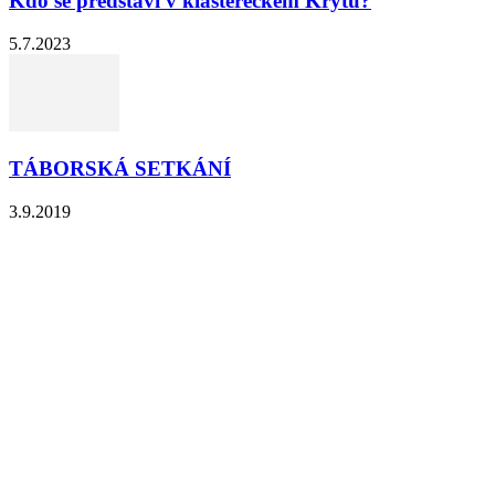
Kdo se představí v kláštereckém Krytu?
5.7.2023
TÁBORSKÁ SETKÁNÍ
3.9.2019